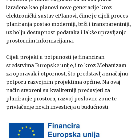
izrađena kao planovi nove generacije kroz
elektronički sustav ePlanovi, čime je cijeli proces
planiranja postao moderniji, brži i transparentniji,
uz bolju dostupnost podataka i lakše upravljanje
prostornim informacijama.
Cijeli projekt u potpunosti je financiran
sredstvima Europske unije, i to kroz Mehanizam
za oporavak i otpornost, što predstavlja značajnu
potporu razvojnim projektima općine. Na ovaj
način stvoreni su kvalitetniji preduvjeti za
planiranje prostora, razvoj poslovne zone te
privlačenje novih investicija u budućnosti.