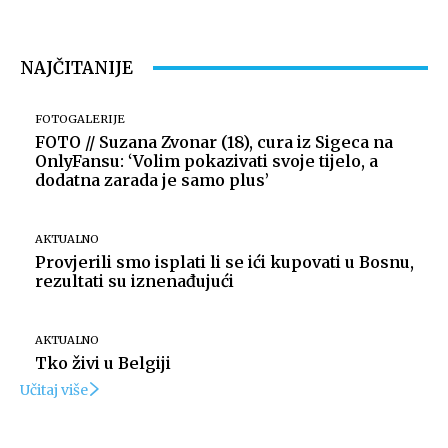
NAJČITANIJE
FOTOGALERIJE
FOTO // Suzana Zvonar (18), cura iz Sigeca na
OnlyFansu: ‘Volim pokazivati svoje tijelo, a
dodatna zarada je samo plus’
AKTUALNO
Provjerili smo isplati li se ići kupovati u Bosnu,
rezultati su iznenađujući
AKTUALNO
Tko živi u Belgiji
Učitaj više