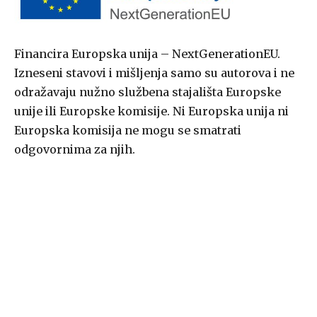
Financira Europska unija – NextGenerationEU.
Izneseni stavovi i mišljenja samo su autorova i ne
odražavaju nužno službena stajališta Europske
unije ili Europske komisije. Ni Europska unija ni
Europska komisija ne mogu se smatrati
odgovornima za njih.