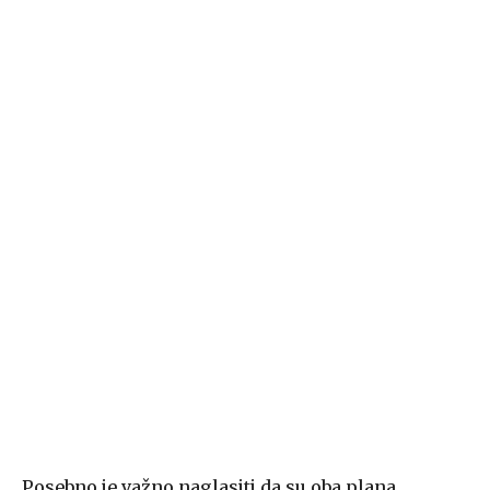
Posebno je važno naglasiti da su oba plana