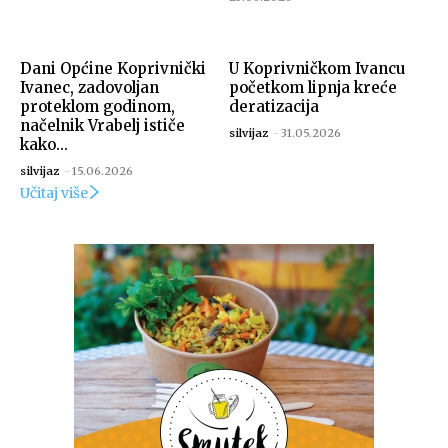
Dani Općine Koprivnički
U Koprivničkom Ivancu
Ivanec, zadovoljan
početkom lipnja kreće
proteklom godinom,
deratizacija
načelnik Vrabelj ističe
silvijaz
-
31.05.2026
kako...
silvijaz
-
15.06.2026
Učitaj više