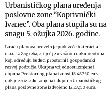
Urbanističkog plana uređenja
poslovne zone “Koprivnički
Ivanec”. Oba plana stupila su na
snagu 5. ožujka 2026. godine.
Izradu planova provelo je poduzeće Akteracija
d.o.o. iz Zagreba, a riječ je o važnim dokumentima
koji određuju budući prostorni i gospodarski
razvoj područja. Ukupna vrijednost izmjena i
dopuna Prostornog plana iznosi 18.487,50 eura,
dok je za izradu izmjena i dopuna Urbanističkog
plana poslovne zone izdvojeno 12.237,50 eura.