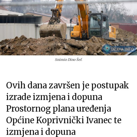
Snimio Dino Šef.
Ovih dana završen je postupak
izrade izmjena i dopuna
Prostornog plana uređenja
Općine Koprivnički Ivanec te
izmjena i dopuna