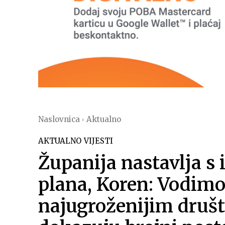
Naslovnica
Aktualno
AKTUALNO
VIJESTI
Županija nastavlja s
plana, Koren: Vodimo
najugroženijim druš