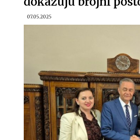
dokazuju brojni posto
07.05.2025