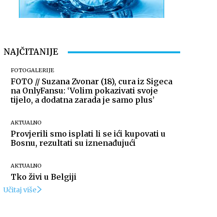
NAJČITANIJE
FOTOGALERIJE
FOTO // Suzana Zvonar (18), cura iz Sigeca
na OnlyFansu: ‘Volim pokazivati svoje
tijelo, a dodatna zarada je samo plus’
AKTUALNO
Provjerili smo isplati li se ići kupovati u
Bosnu, rezultati su iznenađujući
AKTUALNO
Tko živi u Belgiji
Učitaj više