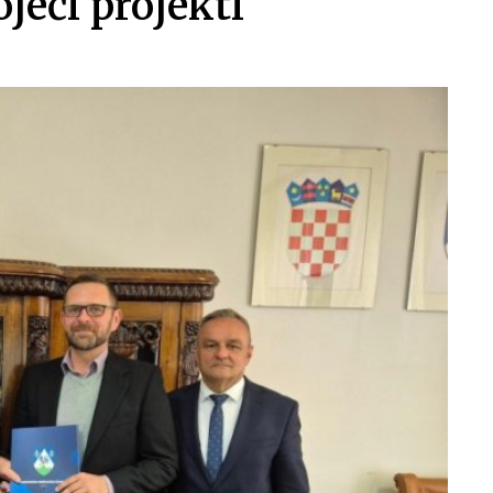
jeći projekti