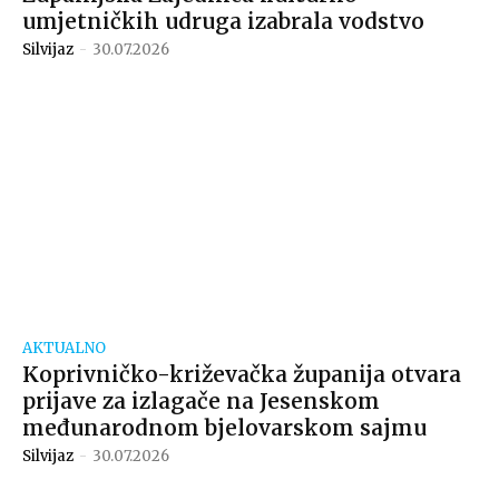
umjetničkih udruga izabrala vodstvo
Silvijaz
-
30.07.2026
AKTUALNO
Koprivničko-križevačka županija otvara
prijave za izlagače na Jesenskom
međunarodnom bjelovarskom sajmu
Silvijaz
-
30.07.2026