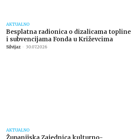
AKTUALNO
Besplatna radionica o dizalicama topline
i subvencijama Fonda u Križevcima
Silvijaz
-
30.07.2026
AKTUALNO
Županijska Zajednica kulturno-