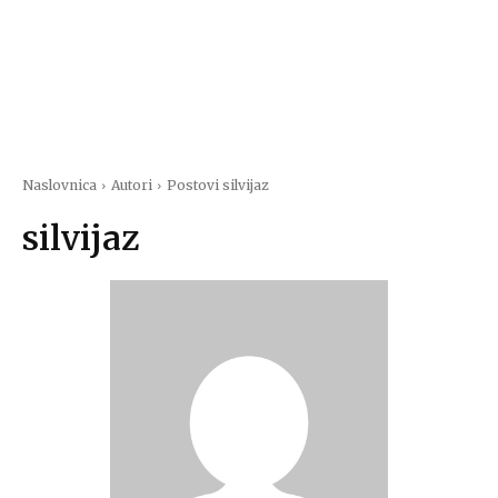
Naslovnica
Autori
Postovi silvijaz
silvijaz