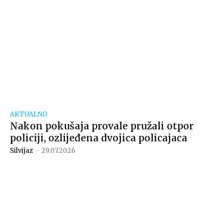
AKTUALNO
Nakon pokušaja provale pružali otpor
policiji, ozlijeđena dvojica policajaca
Silvijaz
-
29.07.2026