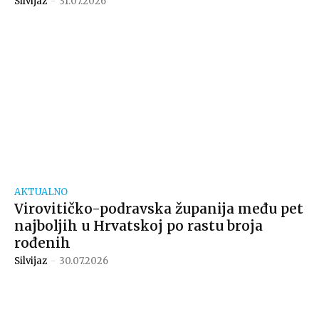
Silvijaz
-
31.07.2026
AKTUALNO
Virovitičko-podravska županija među pet
najboljih u Hrvatskoj po rastu broja
rođenih
Silvijaz
-
30.07.2026