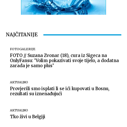
NAJČITANIJE
FOTOGALERIJE
FOTO // Suzana Zvonar (18), cura iz Sigeca na
OnlyFansu: ‘Volim pokazivati svoje tijelo, a dodatna
zarada je samo plus’
AKTUALNO
Provjerili smo isplati li se ići kupovati u Bosnu,
rezultati su iznenađujući
AKTUALNO
Tko živi u Belgiji