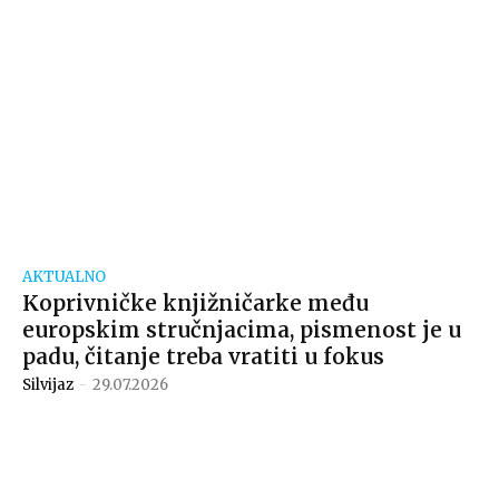
AKTUALNO
Koprivničke knjižničarke među
europskim stručnjacima, pismenost je u
padu, čitanje treba vratiti u fokus
Silvijaz
-
29.07.2026