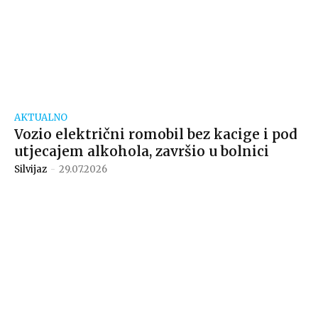
AKTUALNO
Vozio električni romobil bez kacige i pod
utjecajem alkohola, završio u bolnici
Silvijaz
-
29.07.2026