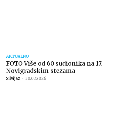
AKTUALNO
FOTO Više od 60 sudionika na 17.
Novigradskim stezama
Silvijaz
-
30.07.2026