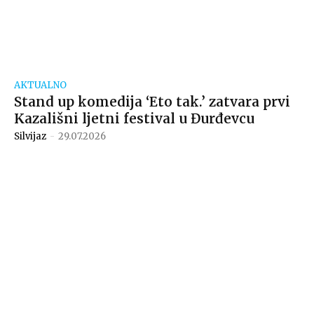
AKTUALNO
Stand up komedija ‘Eto tak.’ zatvara prvi
Kazališni ljetni festival u Đurđevcu
Silvijaz
-
29.07.2026