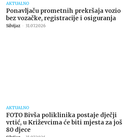
AKTUALNO
Ponavljaču prometnih prekršaja vozio
bez vozačke, registracije i osiguranja
Silvijaz
-
31.07.2026
AKTUALNO
FOTO Bivša poliklinika postaje dječji
vrtić, u Križevcima će biti mjesta za još
80 djece