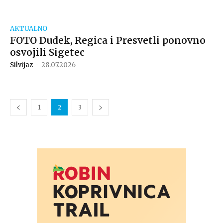
AKTUALNO
FOTO Dudek, Regica i Presvetli ponovno
osvojili Sigetec
Silvijaz
-
28.07.2026
1
2
3