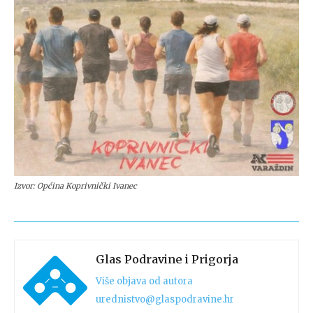
Izvor: Općina Koprivnički Ivanec
Glas Podravine i Prigorja
Više objava od autora
urednistvo@glaspodravine.hr