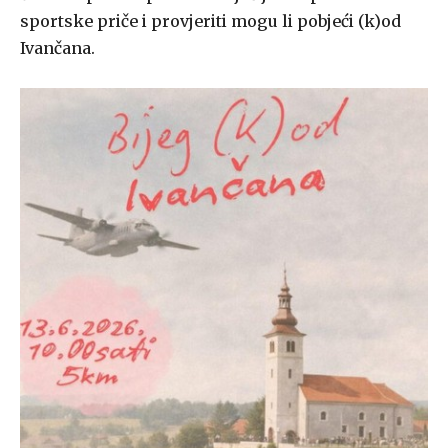
sportske priče i provjeriti mogu li pobjeći (k)od
Ivančana.