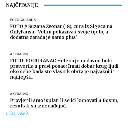
NAJČITANIJE
FOTOGALERIJE
FOTO // Suzana Zvonar (18), cura iz Sigeca na
OnlyFansu: ‘Volim pokazivati svoje tijelo, a
dodatna zarada je samo plus’
AKTUALNO
FOTO: POGURANAC Helena je nedavno hobi
pretvorila u pravi posao: Imati dobar krug ljudi
oko sebe kada ste vlasnik obrta je najvažniji i
najljepši...
AKTUALNO
Provjerili smo isplati li se ići kupovati u Bosnu,
rezultati su iznenađujući
Učitaj više