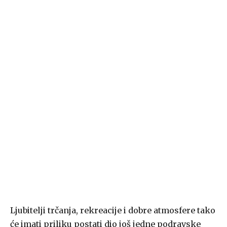
Ljubitelji trčanja, rekreacije i dobre atmosfere tako
će imati priliku postati dio još jedne podravske