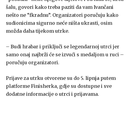
šalu, govori kako treba paziti da vam Ivančani
nešto ne “fkradnu”. Organizatori poručuju kako
sudionicima sigurno neće ništa ukrasti, osim
možda daha tijekom utrke.
– Budi hrabar i priključi se legendarnoj utrci jer
samo onaj najbrži će se izvući s medaljom u ruci –
poručuju organizatori.
Prijave za utrku otvorene su do
5. lipnja
putem
platforme Finisherka, gdje su dostupne i sve
dodatne informacije o utrci i prijavama.