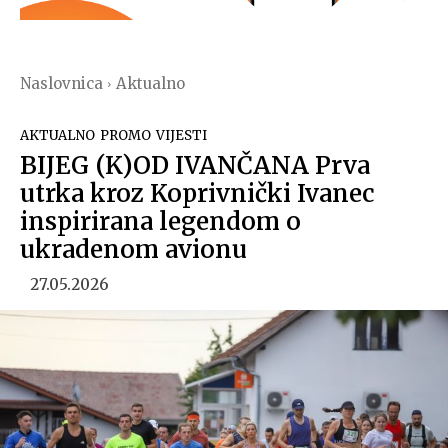
Naslovnica
Aktualno
AKTUALNO
PROMO
VIJESTI
BIJEG (K)OD IVANČANA Prva
utrka kroz Koprivnički Ivanec
inspirirana legendom o
ukradenom avionu
27.05.2026