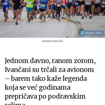
Snimio Dino Šef.
Jednom davno, ranom zorom,
Ivančani su trčali za avionom
– barem tako kaže legenda
koja se već godinama
prepričava po podravskim