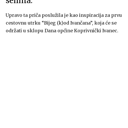
selima.
Upravo ta priča poslužila je kao inspiracija za prvu
cestovnu utrku “Bijeg (k)od Ivančana”, koja će se
održati u sklopu Dana općine Koprivnički Ivanec.