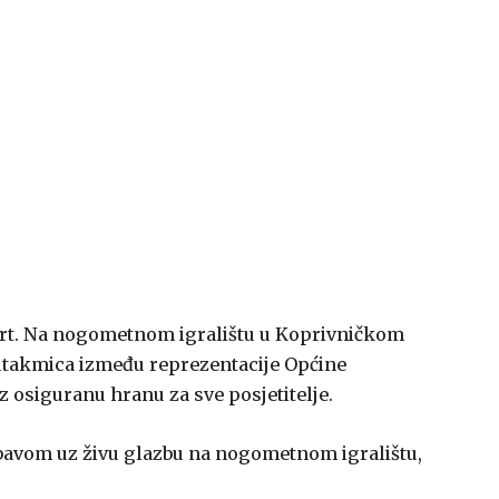
ort. Na nogometnom igralištu u Koprivničkom
a utakmica između reprezentacije Općine
 osiguranu hranu za sve posjetitelje.
bavom uz živu glazbu na nogometnom igralištu,