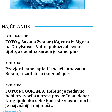
NAJČITANIJE
FOTOGALERIJE
FOTO // Suzana Zvonar (18), cura iz Sigeca
na OnlyFansu: ‘Volim pokazivati svoje
tijelo, a dodatna zarada je samo plus’
AKTUALNO
Provjerili smo isplati li se ići kupovati u
Bosnu, rezultati su iznenađujući
AKTUALNO
FOTO: POGURANAC Helena je nedavno
hobi pretvorila u pravi posao: Imati dobar
krug ljudi oko sebe kada ste vlasnik obrta
je najvažniji i najljepši...