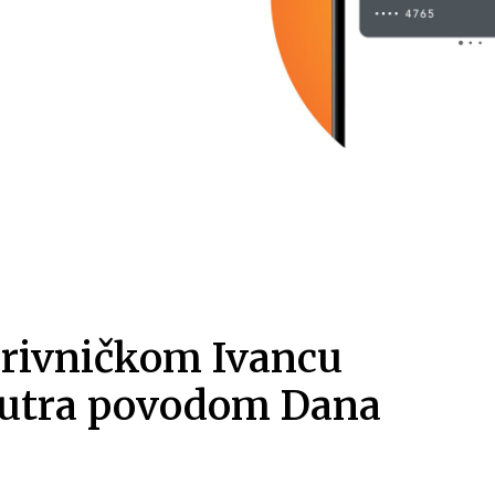
rivničkom Ivancu
 sutra povodom Dana