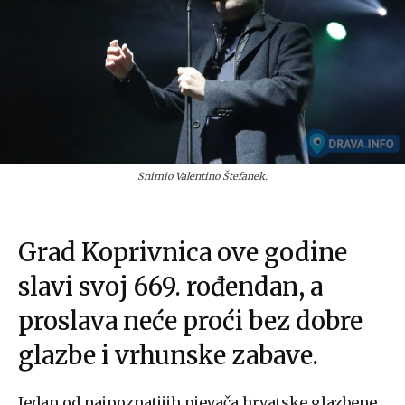
Snimio Valentino Štefanek.
Grad Koprivnica ove godine
slavi svoj 669. rođendan, a
proslava neće proći bez dobre
glazbe i vrhunske zabave.
Jedan od najpoznatijih pjevača hrvatske glazbene