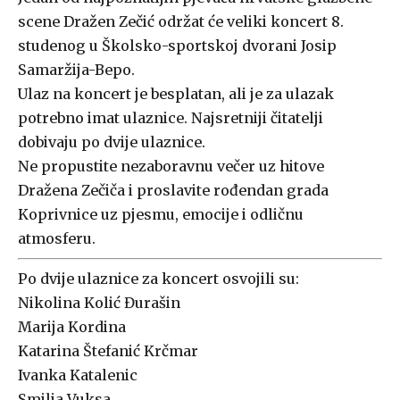
scene Dražen Zečić održat će veliki koncert 8.
studenog u Školsko-sportskoj dvorani Josip
Samaržija-Bepo.
Ulaz na koncert je besplatan, ali je za ulazak
potrebno imat ulaznice. Najsretniji čitatelji
dobivaju po dvije ulaznice.
Ne propustite nezaboravnu večer uz hitove
Dražena Zečiča i proslavite rođendan grada
Koprivnice uz pjesmu, emocije i odličnu
atmosferu.
Po dvije ulaznice za koncert osvojili su:
Nikolina Kolić Đurašin
Marija Kordina
Katarina Štefanić Krčmar
Ivanka Katalenic
Smilja Vuksa