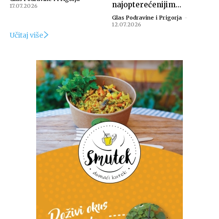
najopterećenijim...
17.07.2026
Glas Podravine i Prigorja
-
12.07.2026
Učitaj više