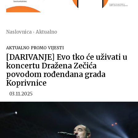
Naslovnica
Aktualno
AKTUALNO
PROMO
VIJESTI
[DARIVANJE] Evo tko će uživati u
koncertu Dražena Zečića
povodom rođendana grada
Koprivnice
03.11.2025