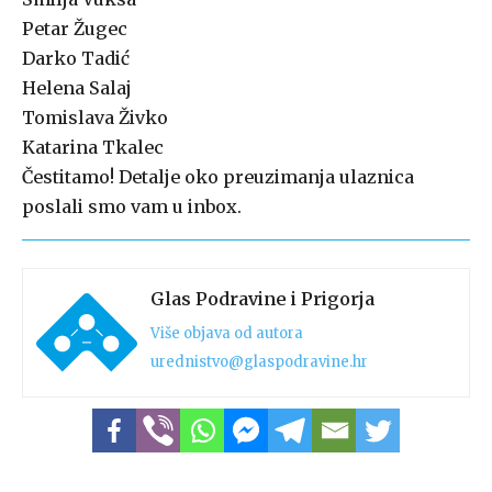
Petar Žugec
Darko Tadić
Helena Salaj
Tomislava Živko
Katarina Tkalec
Čestitamo! Detalje oko preuzimanja ulaznica
poslali smo vam u inbox.
Glas Podravine i Prigorja
Više objava od autora
urednistvo@glaspodravine.hr