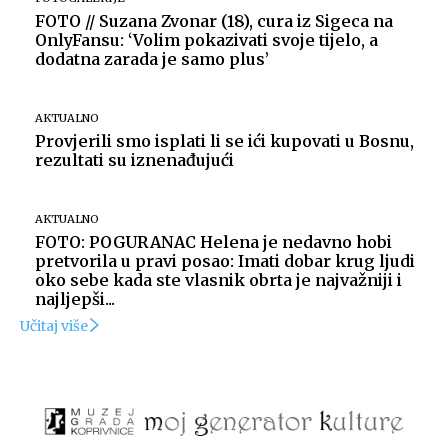
FOTO // Suzana Zvonar (18), cura iz Sigeca na
OnlyFansu: ‘Volim pokazivati svoje tijelo, a
dodatna zarada je samo plus’
AKTUALNO
Provjerili smo isplati li se ići kupovati u Bosnu,
rezultati su iznenađujući
AKTUALNO
FOTO: POGURANAC Helena je nedavno hobi
pretvorila u pravi posao: Imati dobar krug ljudi
oko sebe kada ste vlasnik obrta je najvažniji i
najljepši...
Učitaj više