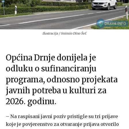
Ilustracija / Snimio Dino Šef.
Općina Drnje donijela je
odluku o sufinanciranju
programa, odnosno projekata
javnih potreba u kulturi za
2026. godinu.
– Na raspisani javni poziv pristigle su tri prijave
koje je povjerenstvo za otvaranje prijava otvorilo