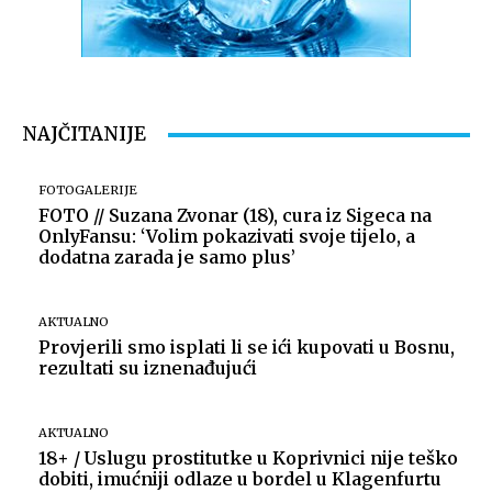
NAJČITANIJE
FOTOGALERIJE
FOTO // Suzana Zvonar (18), cura iz Sigeca na
OnlyFansu: ‘Volim pokazivati svoje tijelo, a
dodatna zarada je samo plus’
AKTUALNO
Provjerili smo isplati li se ići kupovati u Bosnu,
rezultati su iznenađujući
AKTUALNO
18+ / Uslugu prostitutke u Koprivnici nije teško
dobiti, imućniji odlaze u bordel u Klagenfurtu