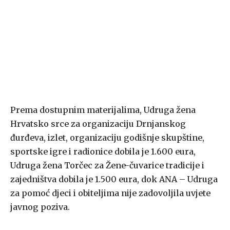
Prema dostupnim materijalima, Udruga žena
Hrvatsko srce za organizaciju Drnjanskog
đurđeva, izlet, organizaciju godišnje skupštine,
sportske igre i radionice dobila je 1.600 eura,
Udruga žena Torčec za Žene-čuvarice tradicije i
zajedništva dobila je 1.500 eura, dok ANA – Udruga
za pomoć djeci i obiteljima nije zadovoljila uvjete
javnog poziva.