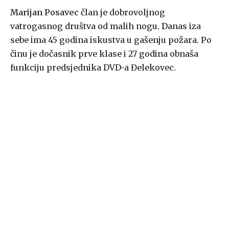
Marijan Posavec
član je dobrovoljnog
vatrogasnog društva od malih nogu. Danas iza
sebe ima 45 godina iskustva u gašenju požara. Po
činu je dočasnik prve klase i 27 godina obnaša
funkciju predsjednika DVD-a Đelekovec.