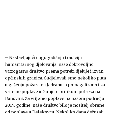
– Nastavljajući dugogodišnju tradiciju
humanitarnog djelovanja, naše dobrovoljno
vatrogasno društvo prema potrebi djeluje i izvan
općinskih granica. Sudjelovali smo nekoliko puta
u gašenju požara na Jadranu, a pomagali smo i za
vrijeme poplave u Gunji te prilikom potresa na
Banovini.
Za vrijeme poplave na našem području
2014. godine, naše društvo bilo je nositelj obrane
od poplave u Đelekovcu
. Nekoliko dana dežurali