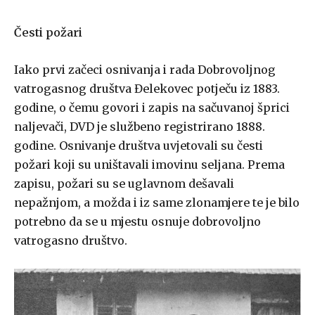
Česti požari
Iako prvi začeci osnivanja i rada Dobrovoljnog
vatrogasnog društva Đelekovec potječu iz 1883.
godine, o čemu govori i zapis na sačuvanoj šprici
naljevači, DVD je službeno registrirano 1888.
godine. Osnivanje društva uvjetovali su česti
požari koji su uništavali imovinu seljana. Prema
zapisu, požari su se uglavnom dešavali
nepažnjom, a možda i iz same zlonamjere te je bilo
potrebno da se u mjestu osnuje dobrovoljno
vatrogasno društvo.