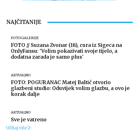
NAJČITANIJE
FOTOGALERIJE
FOTO // Suzana Zvonar (18), cura iz Sigeca na
OnlyFansu: ‘Volim pokazivati svoje tijelo, a
dodatna zarada je samo plus’
AKTUALNO
FOTO: POGURANAC Matej Baltić otvorio
glazbeni studio: Oduvijek volim glazbu, a ovo je
korak dalje
AKTUALNO
Sve je vatreno
Učitaj više