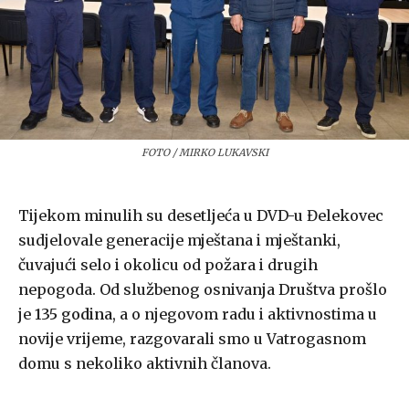
FOTO / MIRKO LUKAVSKI
Tijekom minulih su desetljeća u DVD-u Đelekovec
sudjelovale generacije mještana i mještanki,
čuvajući selo i okolicu od požara i drugih
nepogoda. Od službenog osnivanja Društva prošlo
je
135 godina
, a o njegovom radu i aktivnostima u
novije vrijeme, razgovarali smo u Vatrogasnom
domu s nekoliko aktivnih članova.