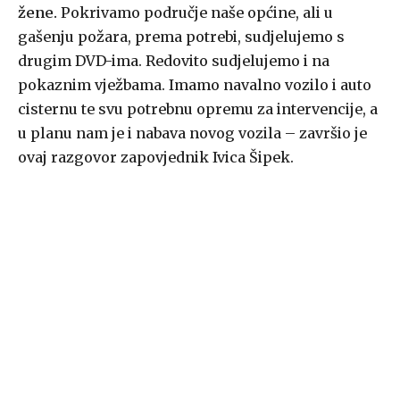
žene.
Pokrivamo područje naše općine, ali u
gašenju požara, prema potrebi, sudjelujemo s
drugim DVD-ima. Redovito sudjelujemo i na
pokaznim vježbama. Imamo navalno vozilo i auto
cisternu te svu potrebnu opremu za intervencije, a
u planu nam je i nabava novog vozila – završio je
ovaj razgovor zapovjednik Ivica Šipek.