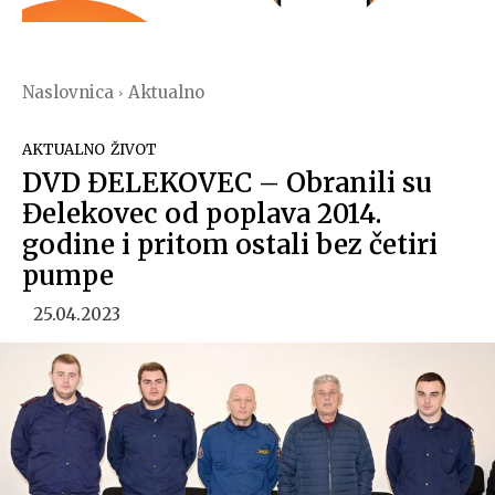
Naslovnica
Aktualno
AKTUALNO
ŽIVOT
DVD ĐELEKOVEC – Obranili su
Đelekovec od poplava 2014.
godine i pritom ostali bez četiri
pumpe
25.04.2023