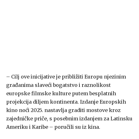
– Cilj ove inicijative je približiti Europu njezinim
građanima slaveći bogatstvo i raznolikost
europske filmske kulture putem besplatnih
projekcija diljem kontinenta. Izdanje Europskih
kino noći 2025. nastavlja graditi mostove kroz
zajedničke priče, s posebnim izdanjem za Latinsku
Ameriku i Karibe – poručili su iz kina.