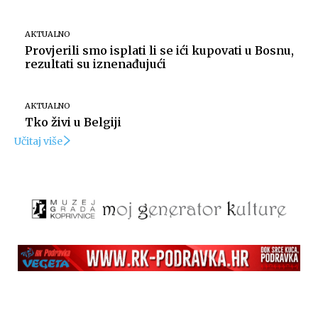
AKTUALNO
Provjerili smo isplati li se ići kupovati u Bosnu,
rezultati su iznenađujući
AKTUALNO
Tko živi u Belgiji
Učitaj više