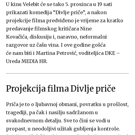
U kinu Velebit će se tako 5. prosinca u 19 sati
prikazati komedija “Divlje priče”, a nakon
projekcije filma predviđeno je vrijeme za kratko
predavanje filmskog kritičara Nine
Kovačića, diskusiju i, naravno, neformalni
razgovor uz čašu vina. I ove godine gošća
će nam biti i Martina Petrović, voditeljica DKE –
Ureda MEDIA HR.
Projekcija filma Divlje priče
Priča je to o ljubavnoj obmani, povratku u prošlost,
tragediji, pa čak i nasilju sadržanom u
svakodnevnom detalju. Sve to čini se vodi u
propast, u neodoljivi užitak gubljenja kontrole.