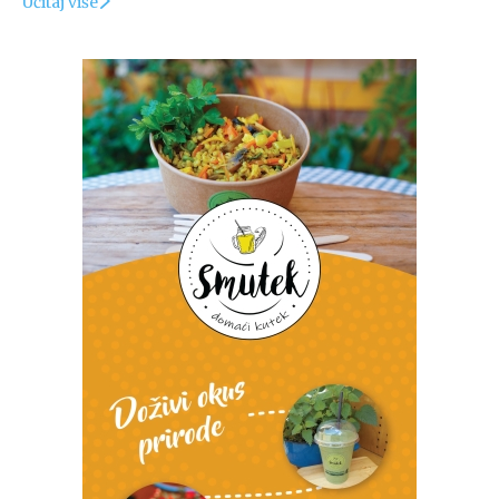
Učitaj više