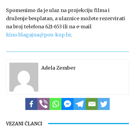
Spomenimo da je ulaz na projekciju filma i
druženje besplatan, a ulaznice možete rezervirati
na broj telefona 621-653 ili na e-mail
kino.blagajna@pou-kop.hr
.
Adela Zember
VEZANI ČLANCI