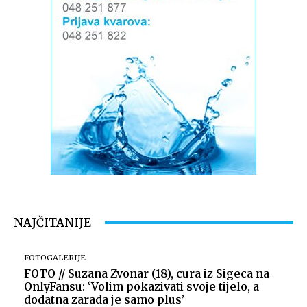
NAJČITANIJE
FOTOGALERIJE
FOTO // Suzana Zvonar (18), cura iz Sigeca na
OnlyFansu: ‘Volim pokazivati svoje tijelo, a
dodatna zarada je samo plus’