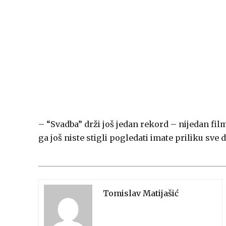
– “Svadba” drži još jedan rekord – nijedan fi
ga još niste stigli pogledati imate priliku sve do
Tomislav Matijašić