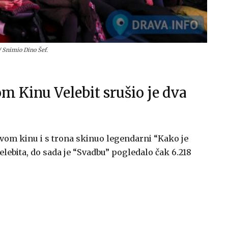
 / Snimio Dino Šef.
m Kinu Velebit srušio je dva
ovom kinu i s trona skinuo legendarni “Kako je
lebita, do sada je “Svadbu” pogledalo čak 6.218