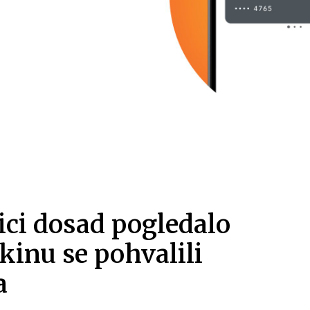
ici dosad pogledalo
 kinu se pohvalili
a