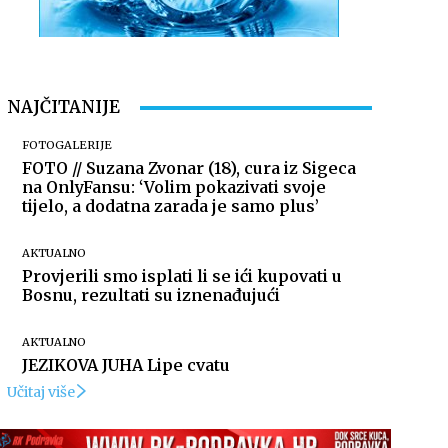
NAJČITANIJE
FOTOGALERIJE
FOTO // Suzana Zvonar (18), cura iz Sigeca
na OnlyFansu: ‘Volim pokazivati svoje
tijelo, a dodatna zarada je samo plus’
AKTUALNO
Provjerili smo isplati li se ići kupovati u
Bosnu, rezultati su iznenađujući
AKTUALNO
JEZIKOVA JUHA Lipe cvatu
Učitaj više