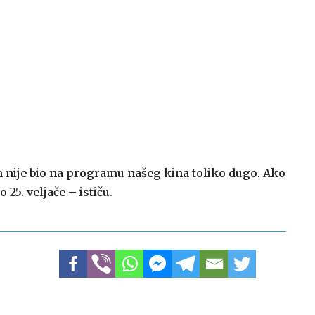
lm nije bio na programu našeg kina toliko dugo. Ako
 25. veljače – ističu.