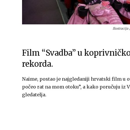
Ilustracija
Film “Svadba” u koprivničko
rekorda.
Naime, postao je najgledaniji hrvatski film u 
počeo rat na mom otoku”, a kako poručuju iz Ve
gledatelja.