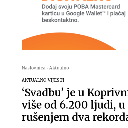
Naslovnica
Aktualno
AKTUALNO
VIJESTI
‘Svadbu’ je u Koprivn
više od 6.200 ljudi, u
rušenjem dva rekord