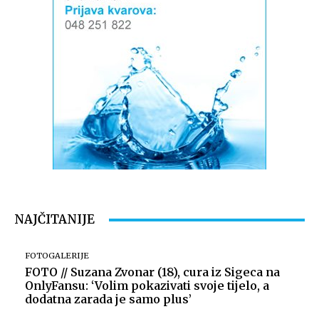
NAJČITANIJE
FOTOGALERIJE
FOTO // Suzana Zvonar (18), cura iz Sigeca na
OnlyFansu: ‘Volim pokazivati svoje tijelo, a
dodatna zarada je samo plus’