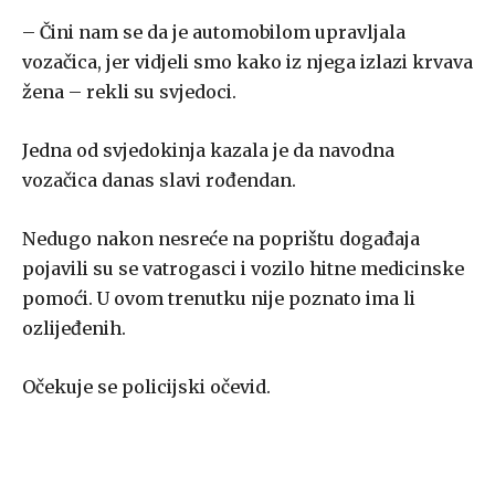
– Čini nam se da je automobilom upravljala
vozačica, jer vidjeli smo kako iz njega izlazi krvava
žena – rekli su svjedoci.
Jedna od svjedokinja kazala je da navodna
vozačica danas slavi rođendan.
Nedugo nakon nesreće na poprištu događaja
pojavili su se vatrogasci i vozilo hitne medicinske
pomoći. U ovom trenutku nije poznato ima li
ozlijeđenih.
Očekuje se policijski očevid.