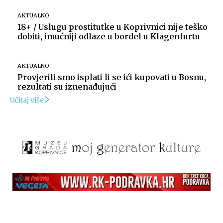
AKTUALNO
18+ / Uslugu prostitutke u Koprivnici nije teško
dobiti, imućniji odlaze u bordel u Klagenfurtu
AKTUALNO
Provjerili smo isplati li se ići kupovati u Bosnu,
rezultati su iznenađujući
Učitaj više