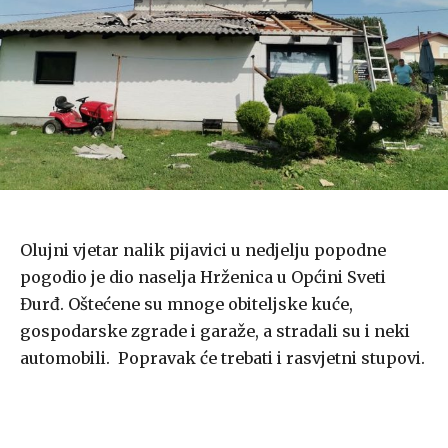
Olujni vjetar nalik pijavici u nedjelju popodne
pogodio je dio naselja Hrženica u Općini Sveti
Đurđ. Oštećene su mnoge obiteljske kuće,
gospodarske zgrade i garaže, a stradali su i neki
automobili. Popravak će trebati i rasvjetni stupovi.