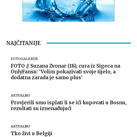
NAJČITANIJE
FOTOGALERIJE
FOTO // Suzana Zvonar (18), cura iz Sigeca na
OnlyFansu: ‘Volim pokazivati svoje tijelo, a
dodatna zarada je samo plus’
AKTUALNO
Provjerili smo isplati li se ići kupovati u Bosnu,
rezultati su iznenađujući
AKTUALNO
Tko živi u Belgiji