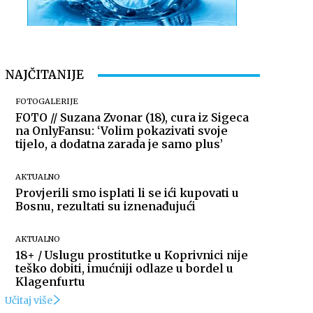
NAJČITANIJE
FOTOGALERIJE
FOTO // Suzana Zvonar (18), cura iz Sigeca
na OnlyFansu: ‘Volim pokazivati svoje
tijelo, a dodatna zarada je samo plus’
AKTUALNO
Provjerili smo isplati li se ići kupovati u
Bosnu, rezultati su iznenađujući
AKTUALNO
18+ / Uslugu prostitutke u Koprivnici nije
teško dobiti, imućniji odlaze u bordel u
Klagenfurtu
Učitaj više