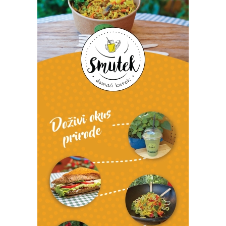
Izvor: Grad Koprivnica