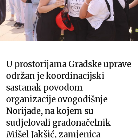
U prostorijama Gradske uprave
održan je koordinacijski
sastanak povodom
organizacije ovogodišnje
Norijade, na kojem su
sudjelovali gradonačelnik
Mišel Jakšić
, zamjenica