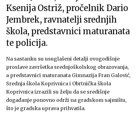
Ksenija Ostriž
, pročelnik
Dario
Jembrek
, ravnatelji srednjih
škola, predstavnici maturanata
te policija.
Na sastanku su usuglašeni detalji ovogodišnje
proslave završetka srednjoškolskog obrazovanja,
a predstavnici maturanata
Gimnazija Fran Galović
,
Srednja škola Koprivnica
i
Obrtnička škola
Koprivnica
izrazili su želju da se središnje
događanje ponovno održi na gradskom sajmištu,
što je gradska uprava prihvatila.