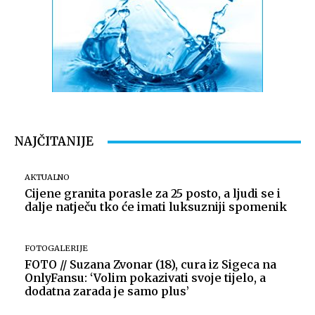
NAJČITANIJE
AKTUALNO
Cijene granita porasle za 25 posto, a ljudi se i
dalje natječu tko će imati luksuzniji spomenik
FOTOGALERIJE
FOTO // Suzana Zvonar (18), cura iz Sigeca na
OnlyFansu: ‘Volim pokazivati svoje tijelo, a
dodatna zarada je samo plus’