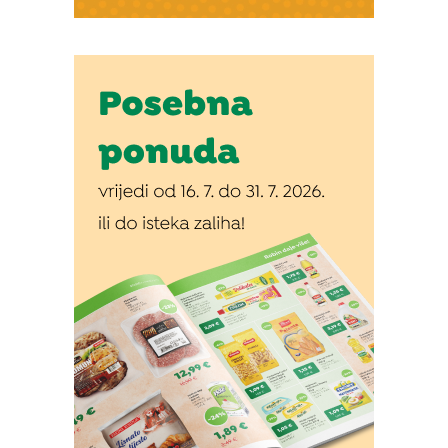
Izvor: Općina Đelekovec (Zdravko Vuljak)
Izvor: Općina Đelekovec (Zdravko Vuljak)