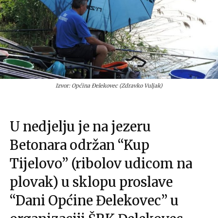
Izvor: Općina Đelekovec (Zdravko Vuljak)
U nedjelju je na jezeru
Betonara održan “Kup
Tijelovo” (ribolov udicom na
plovak) u sklopu proslave
“Dani Općine Đelekovec” u