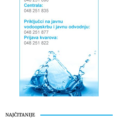
Izvor: Općina Đelekovec (Zdravko Vuljak)
Izvor: Općina Đelekovec (Zdravko Vuljak)
NAJČITANIJE