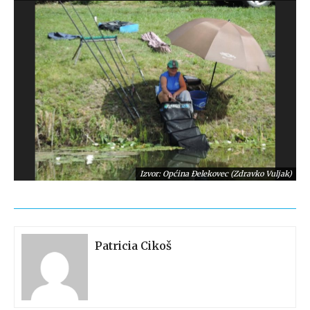
Izvor: Općina Đelekovec (Zdravko Vuljak)
Patricia Cikoš