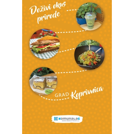
Izvor: Općina Đelekovec (Zdravko Vuljak)