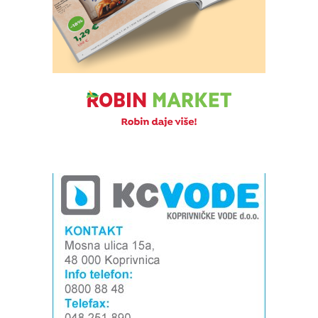
Izvor: Općina Đelekovec (Zdravko Vuljak)
Izvor: Općina Đelekovec (Zdravko Vuljak)