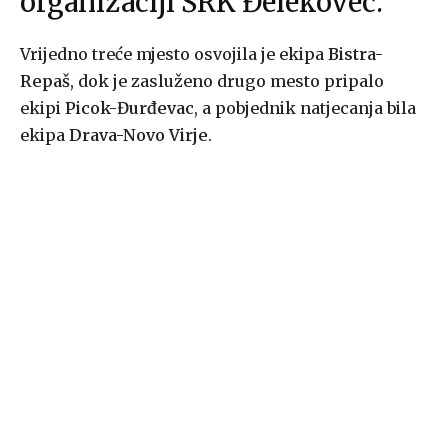
organizaciji ŠRK Đelekovec.
Vrijedno treće mjesto osvojila je ekipa
Bistra-
Repaš
, dok je zasluženo drugo mesto pripalo
ekipi
Picok-Đurđevac
, a pobjednik natjecanja bila
ekipa
Drava-Novo Virje
.