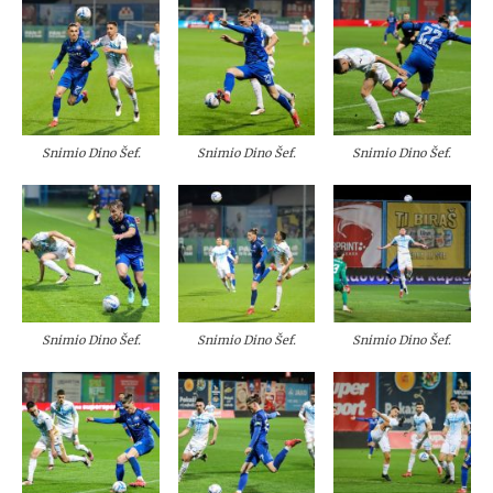
Snimio Dino Šef.
Snimio Dino Šef.
Snimio Dino Šef.
Snimio Dino Šef.
Snimio Dino Šef.
Snimio Dino Šef.