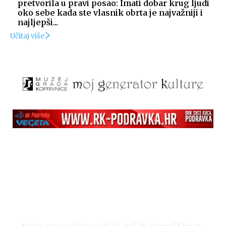
pretvorila u pravi posao: Imati dobar krug ljudi
oko sebe kada ste vlasnik obrta je najvažniji i
najljepši...
Učitaj više