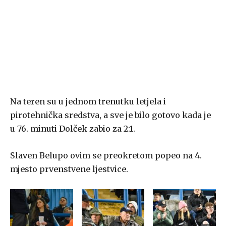
Na teren su u jednom trenutku letjela i
pirotehnička sredstva, a sve je bilo gotovo kada je
u 76. minuti Dolček zabio za 2:1.
Slaven Belupo ovim se preokretom popeo na 4.
mjesto prvenstvene ljestvice.