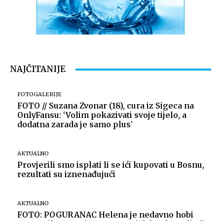
NAJČITANIJE
FOTOGALERIJE
FOTO // Suzana Zvonar (18), cura iz Sigeca na
OnlyFansu: ‘Volim pokazivati svoje tijelo, a
dodatna zarada je samo plus’
AKTUALNO
Provjerili smo isplati li se ići kupovati u Bosnu,
rezultati su iznenađujući
AKTUALNO
FOTO: POGURANAC Helena je nedavno hobi