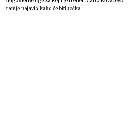
nogometne lige za koju je trener Mario Kovačević
ranije najavio kako će biti teška.