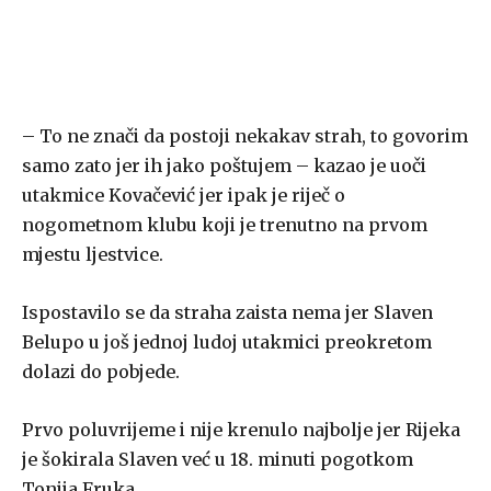
– To ne znači da postoji nekakav strah, to govorim
samo zato jer ih jako poštujem – kazao je uoči
utakmice Kovačević jer ipak je riječ o
nogometnom klubu koji je trenutno na prvom
mjestu ljestvice.
Ispostavilo se da straha zaista nema jer Slaven
Belupo u još jednoj ludoj utakmici preokretom
dolazi do pobjede.
Prvo poluvrijeme i nije krenulo najbolje jer Rijeka
je šokirala Slaven već u 18. minuti pogotkom
Tonija Fruka.