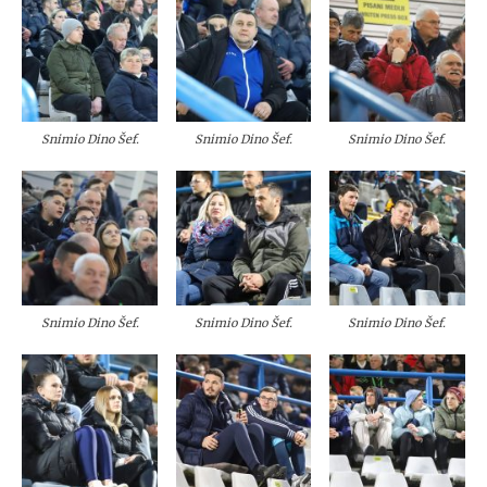
Snimio Dino Šef.
Snimio Dino Šef.
Snimio Dino Šef.
Snimio Dino Šef.
Snimio Dino Šef.
Snimio Dino Šef.