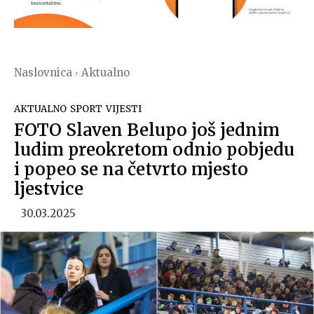
Naslovnica
Aktualno
AKTUALNO
SPORT
VIJESTI
FOTO Slaven Belupo još jednim
ludim preokretom odnio pobjedu
i popeo se na četvrto mjesto
ljestvice
30.03.2025