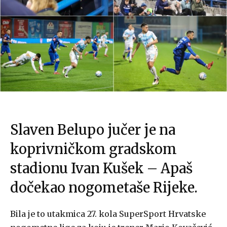
Slaven Belupo jučer je na
koprivničkom gradskom
stadionu Ivan Kušek – Apaš
dočekao nogometaše Rijeke.
Bila je to utakmica 27. kola SuperSport Hrvatske