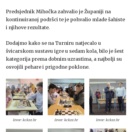
Predsjednik Mihočka zahvalio je Županiji na
kontinuiranoj podršci te je pohvalio mlade šahiste
i njihove rezultate.
Dodajmo kako se na Turniru natjecalo u
švicarskom sustavu igre u sedam kola, bilo je šest
kategorija prema dobnim uzrastima, a najbolji su
osvojili pehare i prigodne poklone.
Izvor: kckzz.hr
Izvor: kckzz.hr
Izvor: kckzz.hr