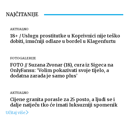
NAJČITANIJE
AKTUALNO
18+ / Uslugu prostitutke u Koprivnici nije teško
dobiti, imućniji odlaze u bordel u Klagenfurtu
FOTOGALERIJE
FOTO // Suzana Zvonar (18), cura iz Sigeca na
OnlyFansu: ‘Volim pokazivati svoje tijelo, a
dodatna zarada je samo plus’
AKTUALNO
Cijene granita porasle za 25 posto, a ljudi se i
dalje natječu tko će imati luksuzniji spomenik
Učitaj više