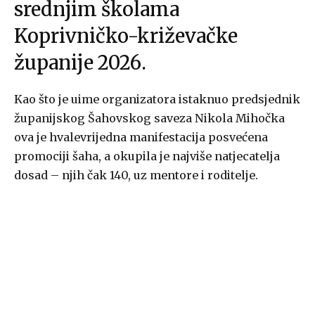
srednjim školama
Koprivničko-križevačke
županije 2026.
Kao što je uime organizatora istaknuo predsjednik
županijskog Šahovskog saveza Nikola Mihočka
ova je hvalevrijedna manifestacija posvećena
promociji šaha, a okupila je najviše natjecatelja
dosad – njih čak 140, uz mentore i roditelje.