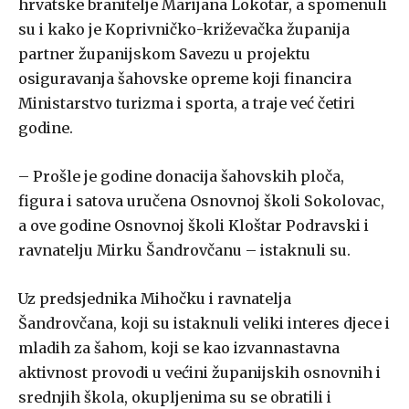
hrvatske branitelje Marijana Lokotar, a spomenuli
su i kako je Koprivničko-križevačka županija
partner županijskom Savezu u projektu
osiguravanja šahovske opreme koji financira
Ministarstvo turizma i sporta, a traje već četiri
godine.
– Prošle je godine donacija šahovskih ploča,
figura i satova uručena Osnovnoj školi Sokolovac,
a ove godine Osnovnoj školi Kloštar Podravski i
ravnatelju Mirku Šandrovčanu – istaknuli su.
Uz predsjednika Mihočku i ravnatelja
Šandrovčana, koji su istaknuli veliki interes djece i
mladih za šahom, koji se kao izvannastavna
aktivnost provodi u većini županijskih osnovnih i
srednjih škola, okupljenima su se obratili i