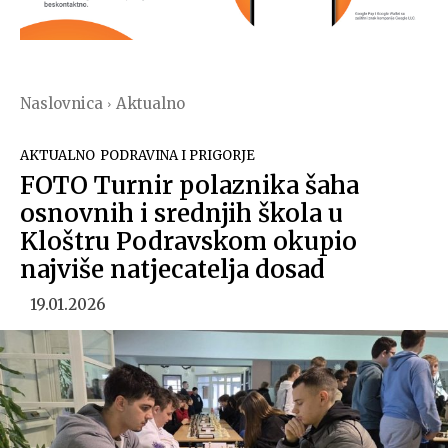
Naslovnica
Aktualno
AKTUALNO
PODRAVINA I PRIGORJE
FOTO Turnir polaznika šaha
osnovnih i srednjih škola u
Kloštru Podravskom okupio
najviše natjecatelja dosad
19.01.2026