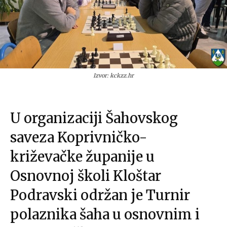
Izvor: kckzz.hr
U organizaciji Šahovskog
saveza Koprivničko-
križevačke županije u
Osnovnoj školi Kloštar
Podravski održan je Turnir
polaznika šaha u osnovnim i