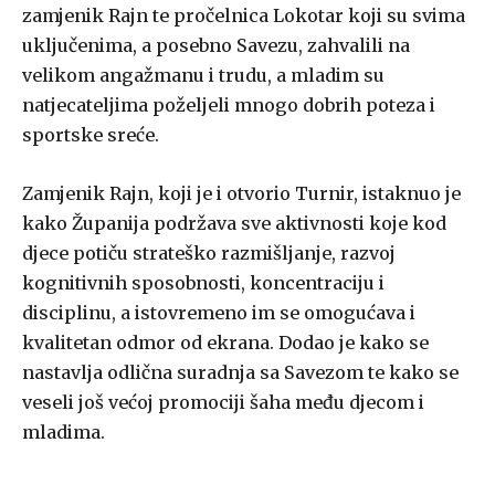
zamjenik Rajn te pročelnica Lokotar koji su svima
uključenima, a posebno Savezu, zahvalili na
velikom angažmanu i trudu, a mladim su
natjecateljima poželjeli mnogo dobrih poteza i
sportske sreće.
Zamjenik Rajn, koji je i otvorio Turnir, istaknuo je
kako Županija podržava sve aktivnosti koje kod
djece potiču strateško razmišljanje, razvoj
kognitivnih sposobnosti, koncentraciju i
disciplinu, a istovremeno im se omogućava i
kvalitetan odmor od ekrana. Dodao je kako se
nastavlja odlična suradnja sa Savezom te kako se
veseli još većoj promociji šaha među djecom i
mladima.