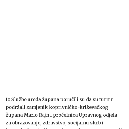
Iz Službe ureda župana poručili su da su turnir
podržali zamjenik koprivničko-križevačkog
župana Mario Rajn i pročelnica Upravnog odjela
za obrazovanje, zdravstvo, socijalnu skrb i