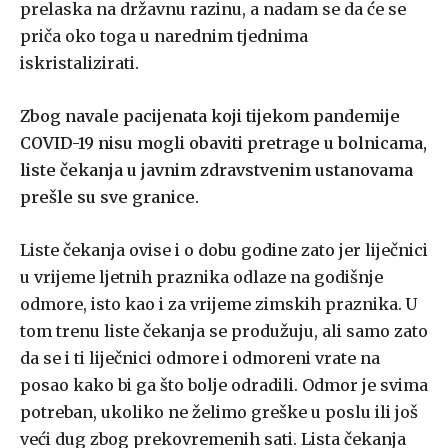
prelaska na državnu razinu, a nadam se da će se
priča oko toga u narednim tjednima
iskristalizirati.
Zbog navale pacijenata koji tijekom pandemije
COVID-19 nisu mogli obaviti pretrage u bolnicama,
liste čekanja u javnim zdravstvenim ustanovama
prešle su sve granice.
Liste čekanja ovise i o dobu godine zato jer liječnici
u vrijeme ljetnih praznika odlaze na godišnje
odmore, isto kao i za vrijeme zimskih praznika. U
tom trenu liste čekanja se produžuju, ali samo zato
da se i ti liječnici odmore i odmoreni vrate na
posao kako bi ga što bolje odradili. Odmor je svima
potreban, ukoliko ne želimo greške u poslu ili još
veći dug zbog prekovremenih sati. Lista čekanja