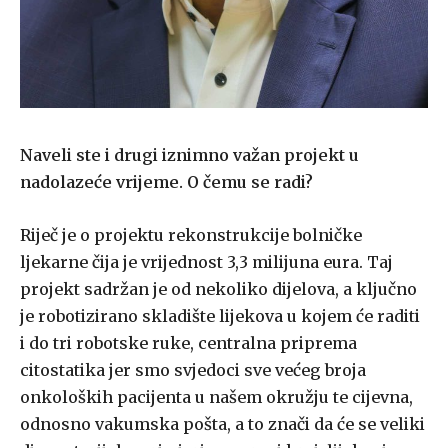
Naveli ste i drugi iznimno važan projekt u
nadolazeće vrijeme. O čemu se radi?
Riječ je o projektu rekonstrukcije bolničke
ljekarne čija je vrijednost 3,3 milijuna eura. Taj
projekt sadržan je od nekoliko dijelova, a ključno
je robotizirano skladište lijekova u kojem će raditi
i do tri robotske ruke, centralna priprema
citostatika jer smo svjedoci sve većeg broja
onkoloških pacijenta u našem okružju te cijevna,
odnosno vakumska pošta, a to znači da će se veliki