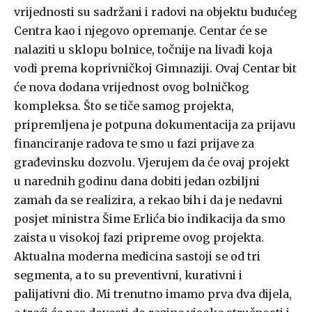
vrijednosti su sadržani i radovi na objektu budućeg
Centra kao i njegovo opremanje. Centar će se
nalaziti u sklopu bolnice, točnije na livadi koja
vodi prema koprivničkoj Gimnaziji. Ovaj Centar bit
će nova dodana vrijednost ovog bolničkog
kompleksa. Što se tiče samog projekta,
pripremljena je potpuna dokumentacija za prijavu
financiranje radova te smo u fazi prijave za
građevinsku dozvolu. Vjerujem da će ovaj projekt
u narednih godinu dana dobiti jedan ozbiljni
zamah da se realizira, a rekao bih i da je nedavni
posjet ministra Šime Erlića bio indikacija da smo
zaista u visokoj fazi pripreme ovog projekta.
Aktualna moderna medicina sastoji se od tri
segmenta, a to su preventivni, kurativni i
palijativni dio. Mi trenutno imamo prva dva dijela,