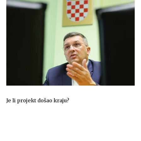
Je li projekt došao kraju?