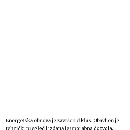
Energetska obnova je završen ciklus. Obavljen je
tehnički pregled i izdana je uporabna dozvola.