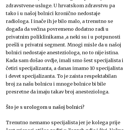
zdravstvene usluge. U hrvatskom zdravstvu pa
tako i u našoj bolnici kronično nedostaje
radiologa. I inače ih je bilo malo, a trenutno se
događa da većina povremeno dodatno radi u
privatnim poliklinikama ,a neki su i u potpunosti
prešli u privatni segment. Mnogi misle da u našoj
bolnici nedostaje anesteziologa, no to nije istina.
Kada sam došao ovdje, imali smo šest specijalista i
četiri specijalizanta, a danas imamo 10 specijalista
i devet specijalizanta. To je zaista respektabilan
broj za našu bolnicu i mnoge bolnice bi bile
presretne da imaju takav broj anesteziologa.
Što je s urologom u našoj bolnici?
Trenutno nemamo specijalista jer je kolega prije