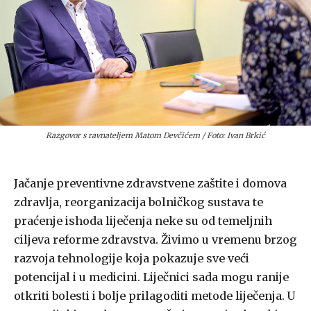
Razgovor s ravnateljem Matom Devčićem / Foto: Ivan Brkić
Jačanje preventivne zdravstvene zaštite i domova
zdravlja, reorganizacija bolničkog sustava te
praćenje ishoda liječenja neke su od temeljnih
ciljeva reforme zdravstva. Živimo u vremenu brzog
razvoja tehnologije koja pokazuje sve veći
potencijal i u medicini. Liječnici sada mogu ranije
otkriti bolesti i bolje prilagoditi metode liječenja. U