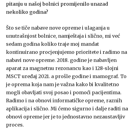
pitanju u našoj bolnici promijenilo unazad
nekoliko godina?
Što se tiče nabave nove opreme i ulaganja u
unutrašnjost bolnice, namještaja i slično, mi već
sedam godina koliko traje moj mandat
kontinuirano procjenjujemo prioritete i radimo na
nabavi nove opreme. 2018. godine je nabavljen
aparat za magnetnu rezonancu kao i 128-slojni
MSCT uređaj 2021. a prošle godine i mamograf. To
je oprema koja nam je važna kako bi kvalitetno
mogli obavljati svoj posao i pomoći pacijentima.
Radimo i na obnovi informatičke opreme, raznih
aplikacija i slično. Mi ćemo sigurno i dalje raditi na
obnovi opreme jer je to jednostavno nezaustavljiv
proces.