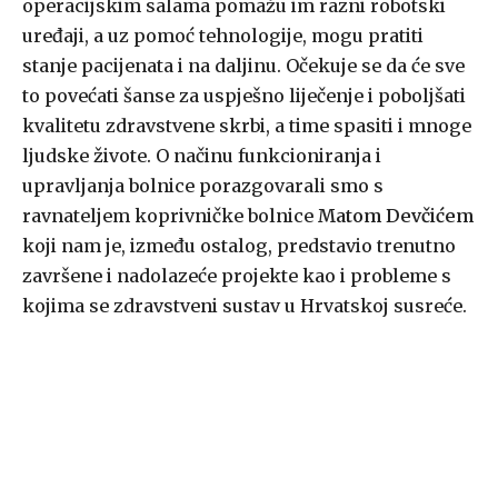
operacijskim salama pomažu im razni robotski
uređaji, a uz pomoć tehnologije, mogu pratiti
stanje pacijenata i na daljinu. Očekuje se da će sve
to povećati šanse za uspješno liječenje i poboljšati
kvalitetu zdravstvene skrbi, a time spasiti i mnoge
ljudske živote. O načinu funkcioniranja i
upravljanja bolnice porazgovarali smo s
ravnateljem koprivničke bolnice
Matom Devčićem
koji nam je, između ostalog, predstavio trenutno
završene i nadolazeće projekte kao i probleme s
kojima se zdravstveni sustav u Hrvatskoj susreće.