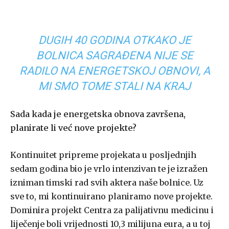
DUGIH 40 GODINA OTKAKO JE
BOLNICA SAGRAĐENA NIJE SE
RADILO NA ENERGETSKOJ OBNOVI, A
MI SMO TOME STALI NA KRAJ
Sada kada je energetska obnova završena,
planirate li već nove projekte?
Kontinuitet pripreme projekata u posljednjih
sedam godina bio je vrlo intenzivan te je izražen
izniman timski rad svih aktera naše bolnice. Uz
sve to, mi kontinuirano planiramo nove projekte.
Dominira projekt Centra za palijativnu medicinu i
liječenje boli vrijednosti 10,3 milijuna eura, a u toj