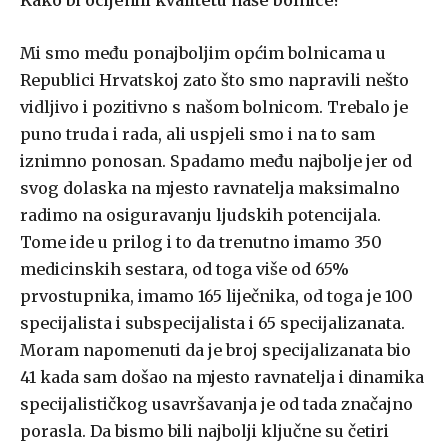
Mi smo među ponajboljim općim bolnicama u
Republici Hrvatskoj zato što smo napravili nešto
vidljivo i pozitivno s našom bolnicom. Trebalo je
puno truda i rada, ali uspjeli smo i na to sam
iznimno ponosan. Spadamo među najbolje jer od
svog dolaska na mjesto ravnatelja maksimalno
radimo na osiguravanju ljudskih potencijala.
Tome ide u prilog i to da trenutno imamo 350
medicinskih sestara, od toga više od 65%
prvostupnika, imamo 165 liječnika, od toga je 100
specijalista i subspecijalista i 65 specijalizanata.
Moram napomenuti da je broj specijalizanata bio
41 kada sam došao na mjesto ravnatelja i dinamika
specijalističkog usavršavanja je od tada značajno
porasla. Da bismo bili najbolji ključne su četiri