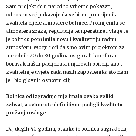
Sam projekt će u naredno vrijeme pokazati,
odnosno već pokazuje da se bitno promijenila
kvaliteta cijele atmosfere bolnice. Promijenila se
atmosfera zraka, regulacija temperature i vlage te
je bolnica poprimila novu i kvalitetniju radnu
atmosferu. Mogu reći da smo ovim projektom za
narednih 20 do 30 godina osigurali komforan
boravak naših pacijenata i njihovih obitelji kao i
kvalitetnije uvjete rada naših zaposlenika što nam
je i bio glavni i osnovni cilj.
Bolnica od izgradnje nije imala ovako veliki
zahvat, a ovime ste definitivno podigli kvalitetu
pružanja usluge.
Da, dugih 40 godina, otkako je bolnica sagrađena,