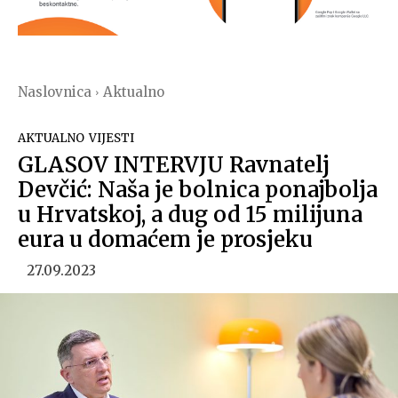
Naslovnica
Aktualno
AKTUALNO
VIJESTI
GLASOV INTERVJU Ravnatelj
Devčić: Naša je bolnica ponajbolja
u Hrvatskoj, a dug od 15 milijuna
eura u domaćem je prosjeku
27.09.2023