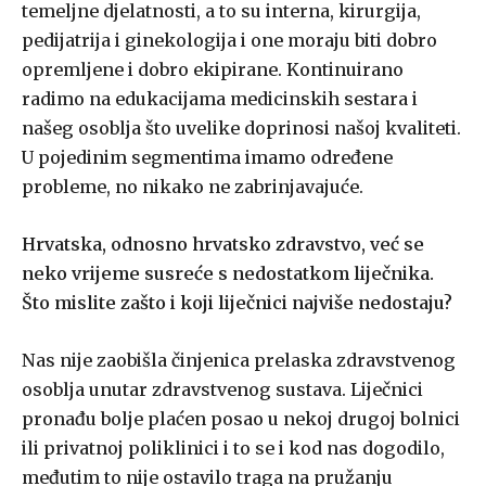
temeljne djelatnosti, a to su interna, kirurgija,
pedijatrija i ginekologija i one moraju biti dobro
opremljene i dobro ekipirane. Kontinuirano
radimo na edukacijama medicinskih sestara i
našeg osoblja što uvelike doprinosi našoj kvaliteti.
U pojedinim segmentima imamo određene
probleme, no nikako ne zabrinjavajuće.
Hrvatska, odnosno hrvatsko zdravstvo, već se
neko vrijeme susreće s nedostatkom liječnika.
Što mislite zašto i koji liječnici najviše nedostaju?
Nas nije zaobišla činjenica prelaska zdravstvenog
osoblja unutar zdravstvenog sustava. Liječnici
pronađu bolje plaćen posao u nekoj drugoj bolnici
ili privatnoj poliklinici i to se i kod nas dogodilo,
međutim to nije ostavilo traga na pružanju