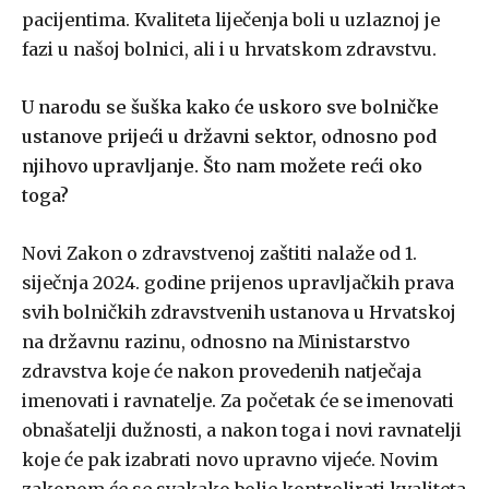
pacijentima. Kvaliteta liječenja boli u uzlaznoj je
fazi u našoj bolnici, ali i u hrvatskom zdravstvu.
U narodu se šuška kako će uskoro sve bolničke
ustanove prijeći u državni sektor, odnosno pod
njihovo upravljanje. Što nam možete reći oko
toga?
Novi Zakon o zdravstvenoj zaštiti nalaže od 1.
siječnja 2024. godine prijenos upravljačkih prava
svih bolničkih zdravstvenih ustanova u Hrvatskoj
na državnu razinu, odnosno na Ministarstvo
zdravstva koje će nakon provedenih natječaja
imenovati i ravnatelje. Za početak će se imenovati
obnašatelji dužnosti, a nakon toga i novi ravnatelji
koje će pak izabrati novo upravno vijeće. Novim
zakonom će se svakako bolje kontrolirati kvaliteta