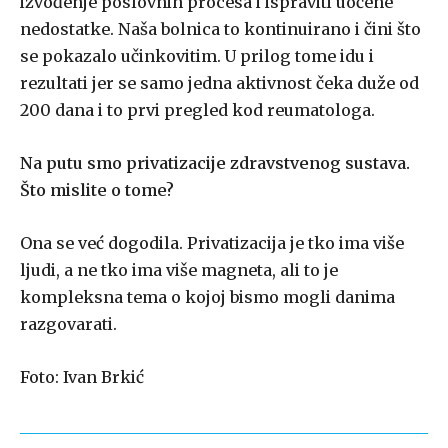
izvođenje poslovnih procesa i ispraviti uočene
nedostatke. Naša bolnica to kontinuirano i čini što
se pokazalo učinkovitim. U prilog tome idu i
rezultati jer se samo jedna aktivnost čeka duže od
200 dana i to prvi pregled kod reumatologa.
Na putu smo privatizacije zdravstvenog sustava.
Što mislite o tome?
Ona se već dogodila. Privatizacija je tko ima više
ljudi, a ne tko ima više magneta, ali to je
kompleksna tema o kojoj bismo mogli danima
razgovarati.
Foto: Ivan Brkić