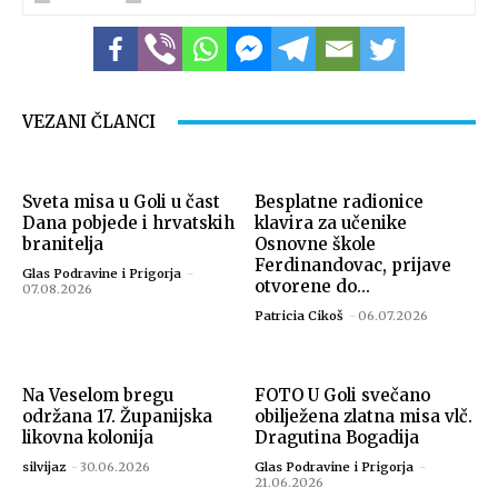
VEZANI ČLANCI
Sveta misa u Goli u čast
Besplatne radionice
Dana pobjede i hrvatskih
klavira za učenike
branitelja
Osnovne škole
Ferdinandovac, prijave
Glas Podravine i Prigorja
-
otvorene do...
07.08.2026
Patricia Cikoš
-
06.07.2026
Na Veselom bregu
FOTO U Goli svečano
održana 17. Županijska
obilježena zlatna misa vlč.
likovna kolonija
Dragutina Bogadija
silvijaz
-
30.06.2026
Glas Podravine i Prigorja
-
21.06.2026