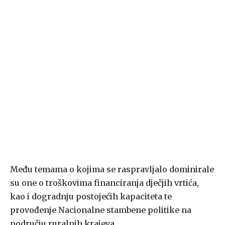
Među temama o kojima se raspravljalo dominirale
su one o troškovima financiranja dječjih vrtića,
kao i dogradnju postojećih kapaciteta te
provođenje Nacionalne stambene politike na
području ruralnih krajeva.