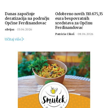
Danas započinje
Odobreno novih 310.675,35
deratizacija na području
eura bespovratnih
Općine Ferdinandovac
sredstava za Općinu
Ferdinandovac
silvijaz
-
15.06.2026
Patricia Cikoš
-
08.06.2026
Učitaj više