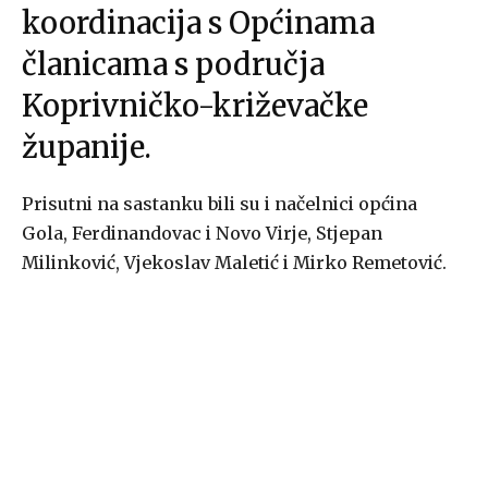
koordinacija s Općinama
članicama s područja
Koprivničko-križevačke
županije.
Prisutni na sastanku bili su i načelnici općina
Gola, Ferdinandovac i Novo Virje, Stjepan
Milinković, Vjekoslav Maletić i Mirko Remetović.