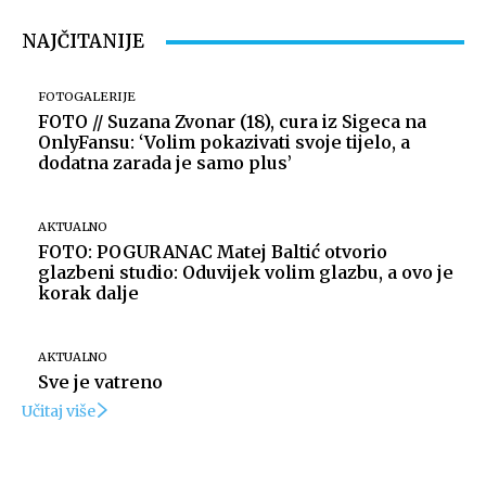
NAJČITANIJE
FOTOGALERIJE
FOTO // Suzana Zvonar (18), cura iz Sigeca na
OnlyFansu: ‘Volim pokazivati svoje tijelo, a
dodatna zarada je samo plus’
AKTUALNO
FOTO: POGURANAC Matej Baltić otvorio
glazbeni studio: Oduvijek volim glazbu, a ovo je
korak dalje
AKTUALNO
Sve je vatreno
Učitaj više