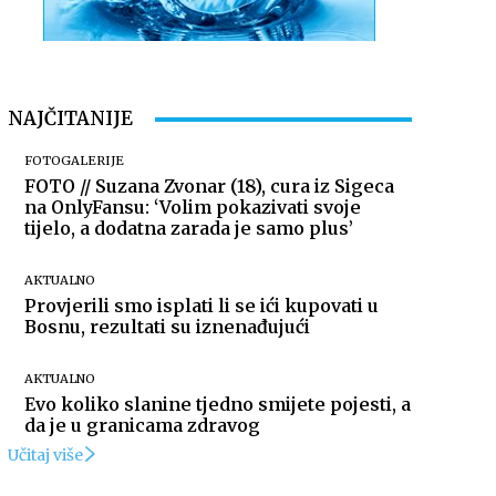
NAJČITANIJE
FOTOGALERIJE
FOTO // Suzana Zvonar (18), cura iz Sigeca
na OnlyFansu: ‘Volim pokazivati svoje
tijelo, a dodatna zarada je samo plus’
AKTUALNO
Provjerili smo isplati li se ići kupovati u
Bosnu, rezultati su iznenađujući
AKTUALNO
Evo koliko slanine tjedno smijete pojesti, a
da je u granicama zdravog
Učitaj više