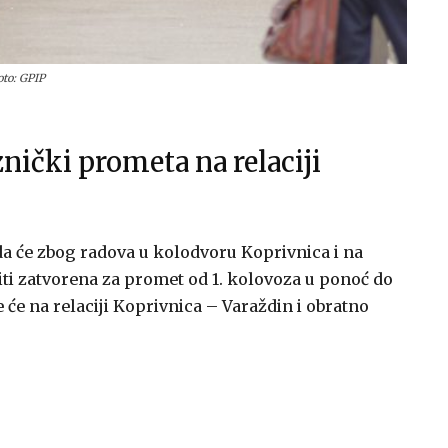
oto: GPIP
nički prometa na relaciji
 da će zbog radova u kolodvoru Koprivnica i na
iti zatvorena za promet od 1. kolovoza u ponoć do
e će na relaciji Koprivnica – Varaždin i obratno