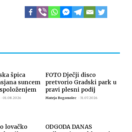
ka špica
FOTO Dječji disco
asjana suncem
pretvorio Gradski park u
aspoloženjem
pravi plesni podij
-
01.08.2026
Mateja Bogomolec
-
31.07.2026
o lovačko
ODGODA DANAS