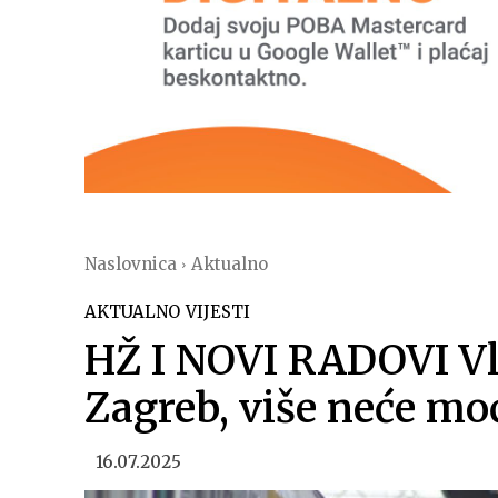
Naslovnica
Aktualno
AKTUALNO
VIJESTI
HŽ I NOVI RADOVI Vl
Zagreb, više neće moć
16.07.2025