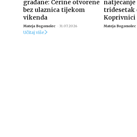
građane: Cerine otvorene
natjecanje
bez ulaznica tijekom
tridesetak 
vikenda
Koprivnici
Mateja Bogomolec
-
31.07.2026
Mateja Bogomolec
Učitaj više