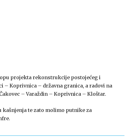
opu projekta rekonstrukcije postojećeg i
ci – Koprivnica – državna granica, a radovi na
Čakovec – Varaždin – Koprivnica – Kloštar.
 kašnjenja te zato molimo putnike za
nfre.