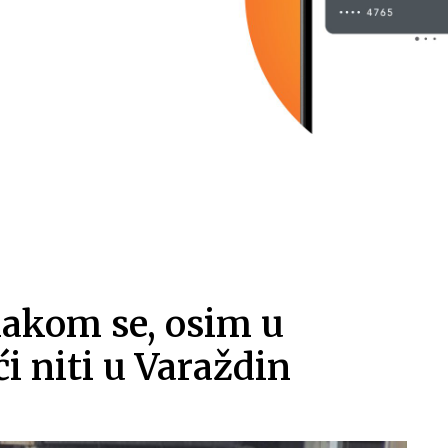
akom se, osim u
i niti u Varaždin