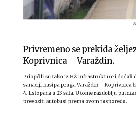
F
Privremeno se prekida željez
Koprivnica – Varaždin.
Priopćili su tako iz HŽ Infrastrukture i dodali
sanaciji nasipa pruga Varaždin – Koprivnica b
4. listopada u 23 sata. U tome razdoblju putnik
prevoziti autobusi prema ovom rasporedu.