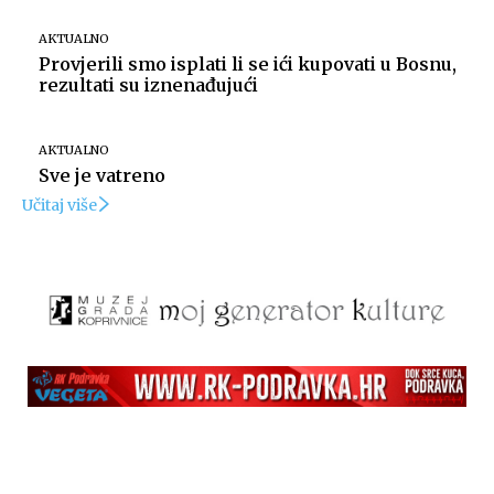
AKTUALNO
Provjerili smo isplati li se ići kupovati u Bosnu,
rezultati su iznenađujući
AKTUALNO
Sve je vatreno
Učitaj više