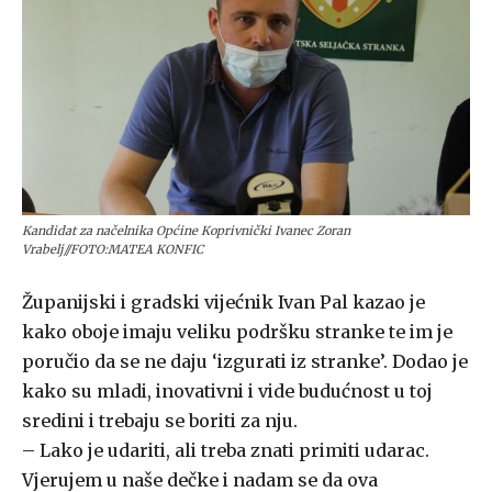
Kandidat za načelnika Općine Koprivnički Ivanec Zoran
Vrabelj//FOTO:MATEA KONFIC
Županijski i gradski vijećnik Ivan Pal kazao je
kako oboje imaju veliku podršku stranke te im je
poručio da se ne daju ‘izgurati iz stranke’. Dodao je
kako su mladi, inovativni i vide budućnost u toj
sredini i trebaju se boriti za nju.
– Lako je udariti, ali treba znati primiti udarac.
Vjerujem u naše dečke i nadam se da ova