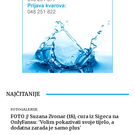
NAJČITANIJE
FOTOGALERIJE
FOTO // Suzana Zvonar (18), cura iz Sigeca na
OnlyFansu: ‘Volim pokazivati svoje tijelo, a
dodatna zarada je samo plus’