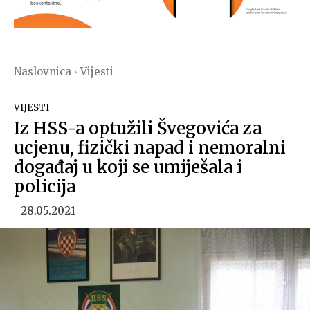
Naslovnica
Vijesti
VIJESTI
Iz HSS-a optužili Švegovića za
ucjenu, fizički napad i nemoralni
događaj u koji se umiješala i
policija
28.05.2021