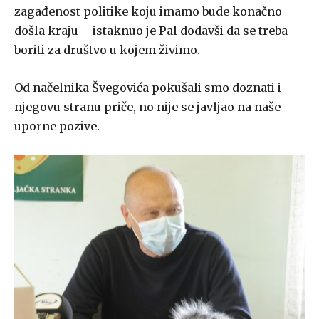
zagađenost politike koju imamo bude konačno
došla kraju – istaknuo je Pal dodavši da se treba
boriti za društvo u kojem živimo.
Od načelnika Švegovića pokušali smo doznati i
njegovu stranu priče, no nije se javljao na naše
uporne pozive.