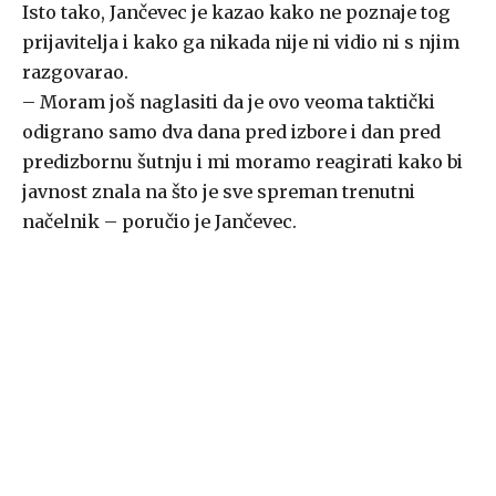
Isto tako, Jančevec je kazao kako ne poznaje tog
prijavitelja i kako ga nikada nije ni vidio ni s njim
razgovarao.
– Moram još naglasiti da je ovo veoma taktički
odigrano samo dva dana pred izbore i dan pred
predizbornu šutnju i mi moramo reagirati kako bi
javnost znala na što je sve spreman trenutni
načelnik – poručio je Jančevec.