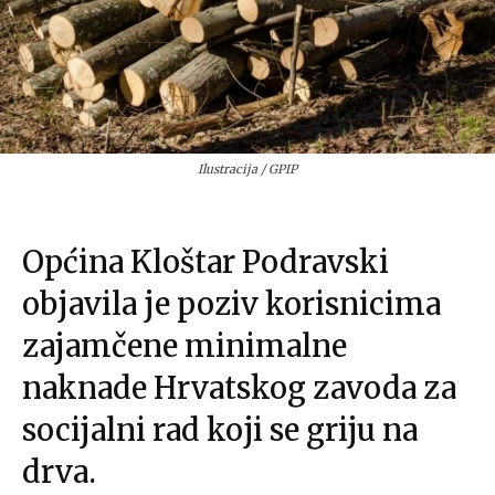
Ilustracija / GPIP
Općina Kloštar Podravski
objavila je poziv korisnicima
zajamčene minimalne
naknade Hrvatskog zavoda za
socijalni rad koji se griju na
drva.