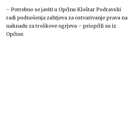
– Potrebno se javiti u Općinu Kloštar Podravski
radi podnošenja zahtjeva za ostvarivanje prava na
naknadu za troškove ogrjeva – priopćili su iz
Općine.