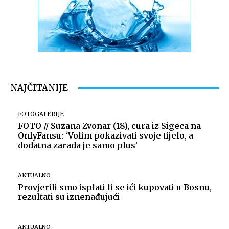
NAJČITANIJE
FOTOGALERIJE
FOTO // Suzana Zvonar (18), cura iz Sigeca na
OnlyFansu: ‘Volim pokazivati svoje tijelo, a
dodatna zarada je samo plus’
AKTUALNO
Provjerili smo isplati li se ići kupovati u Bosnu,
rezultati su iznenađujući
AKTUALNO