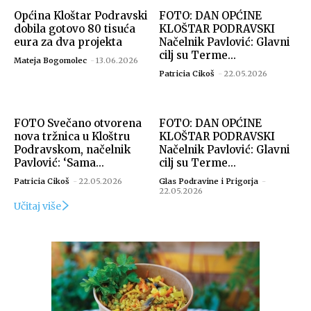
Općina Kloštar Podravski
FOTO: DAN OPĆINE
dobila gotovo 80 tisuća
KLOŠTAR PODRAVSKI
eura za dva projekta
Načelnik Pavlović: Glavni
cilj su Terme...
Mateja Bogomolec
-
13.06.2026
Patricia Cikoš
-
22.05.2026
FOTO Svečano otvorena
FOTO: DAN OPĆINE
nova tržnica u Kloštru
KLOŠTAR PODRAVSKI
Podravskom, načelnik
Načelnik Pavlović: Glavni
Pavlović: ‘Sama...
cilj su Terme...
Patricia Cikoš
-
22.05.2026
Glas Podravine i Prigorja
-
22.05.2026
Učitaj više