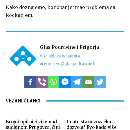
Kako doznajemo, konobar je imao problema sa
kockanjem.
Glas Podravine i Prigorja
Više objava od autora
urednistvo@glaspodravine.hr
VEZANI ČLANCI
Brojni upitnici vise nad
Imate staru vozačku
sudbinom Prugovca, čini
dozvolu? Evo kada više