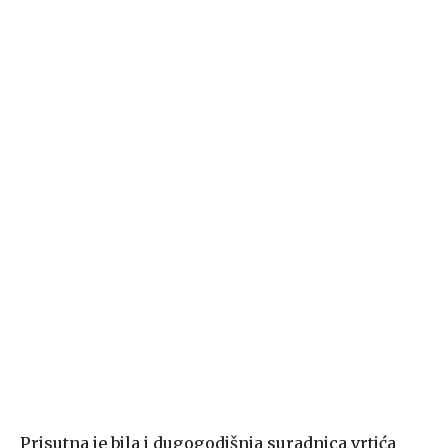
Prisutna je bila i dugogodišnja suradnica vrtića