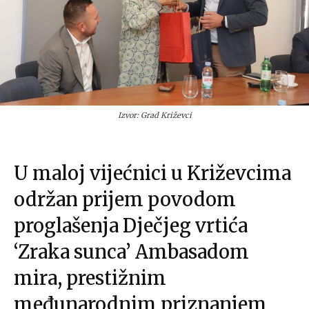
Izvor: Grad Križevci
U maloj vijećnici u Križevcima
održan prijem povodom
proglašenja Dječjeg vrtića
‘Zraka sunca’ Ambasadom
mira, prestižnim
međunarodnim priznanjem