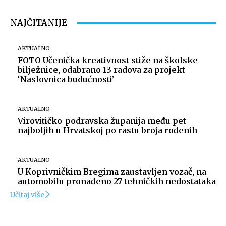
NAJČITANIJE
AKTUALNO
FOTO Učenička kreativnost stiže na školske
bilježnice, odabrano 13 radova za projekt
‘Naslovnica budućnosti’
AKTUALNO
Virovitičko-podravska županija među pet
najboljih u Hrvatskoj po rastu broja rođenih
AKTUALNO
U Koprivničkim Bregima zaustavljen vozač, na
automobilu pronađeno 27 tehničkih nedostataka
Učitaj više