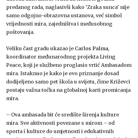
predanog rada, naglasivši kako ‘Zraka sunca’ nije
samo odgojno-obrazovna ustanova, već simbol
vrijednosti mira, zajedništva i međusobnog
poštovanja.
Veliku čast gradu ukazao je
Carlos Palma
,
koordinator međunarodnog projekta Living
Peace, koji je službeno proglasio vrtić Ambasadom
mira. Istaknuo je kako je ovo priznanje dosad
dodijeljeno samo pet škola u svijetu, čime Križevci
postaju važna točka na globalnoj karti promicanja
mira.
– Ova ambasada bit će središte širenja kulture
mira. Sve aktivnosti povezane s mirom – od
sporta i kulture do umjetnosti i edukativnih