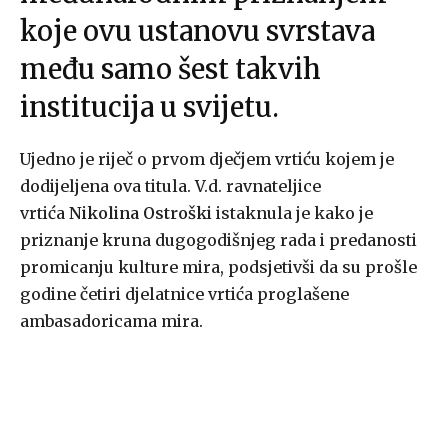
koje ovu ustanovu svrstava
među samo šest takvih
institucija u svijetu.
Ujedno je riječ o prvom dječjem vrtiću kojem je
dodijeljena ova titula. V.d. ravnateljice
vrtića
Nikolina Ostroški
istaknula je kako je
priznanje kruna dugogodišnjeg rada i predanosti
promicanju kulture mira, podsjetivši da su prošle
godine četiri djelatnice vrtića proglašene
ambasadoricama mira.