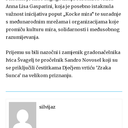
Anna Lisa Gasparini, koja je posebno istaknula
važnost inicijativa poput „Kocke mira“ te suradnje
s međunarodnim mrežama i organizacijama koje
promiču kulturu mira, solidarnosti i međusobnog
razumijevanja.
Prijemu su bili nazočni i zamjenik gradonačelnika
Ivica Švagelj te pročelnik Sandro Novosel koji su
se priključili čestitkama Dječjem vrtiću ‘Zraka
Sunca’ na velikom priznanju.
silvijaz