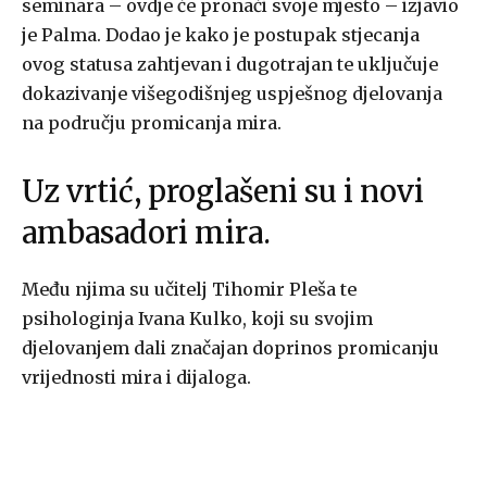
seminara – ovdje će pronaći svoje mjesto – izjavio
je Palma. Dodao je kako je postupak stjecanja
ovog statusa zahtjevan i dugotrajan te uključuje
dokazivanje višegodišnjeg uspješnog djelovanja
na području promicanja mira.
Uz vrtić, proglašeni su i novi
ambasadori mira.
Među njima su učitelj Tihomir Pleša te
psihologinja Ivana Kulko, koji su svojim
djelovanjem dali značajan doprinos promicanju
vrijednosti mira i dijaloga.