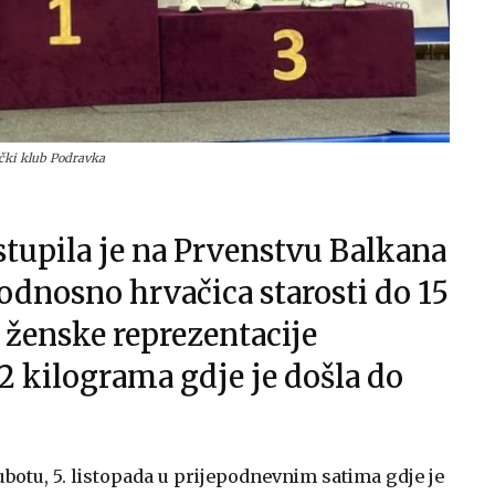
ački klub Podravka
stupila je na Prvenstvu Balkana
 odnosno hrvačica starosti do 15
 ženske reprezentacije
42 kilograma gdje je došla do
ubotu, 5. listopada u prijepodnevnim satima gdje je