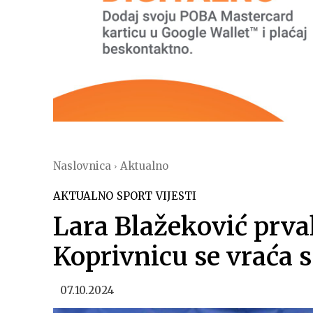
Naslovnica
Aktualno
AKTUALNO
SPORT
VIJESTI
Lara Blažeković prva
Koprivnicu se vraća 
07.10.2024