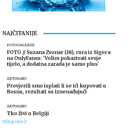
NAJČITANIJE
FOTOGALERIJE
FOTO // Suzana Zvonar (18), cura iz Sigeca
na OnlyFansu: ‘Volim pokazivati svoje
tijelo, a dodatna zarada je samo plus’
AKTUALNO
Provjerili smo isplati li se ići kupovati u
Bosnu, rezultati su iznenađujući
AKTUALNO
Tko živi u Belgiji
Učitaj više