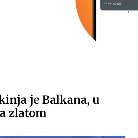
kinja je Balkana, u
sa zlatom