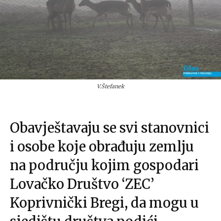
V.Štefanek
Obavještavaju se svi stanovnici
i osobe koje obrađuju zemlju
na području kojim gospodari
Lovačko Društvo ‘ZEC’
Koprivnički Bregi, da mogu u