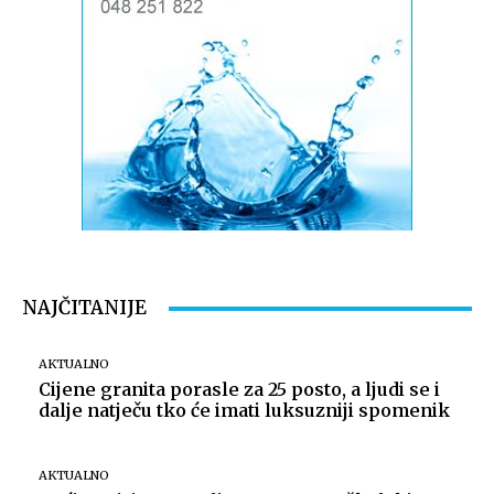
NAJČITANIJE
AKTUALNO
Cijene granita porasle za 25 posto, a ljudi se i
dalje natječu tko će imati luksuzniji spomenik
AKTUALNO