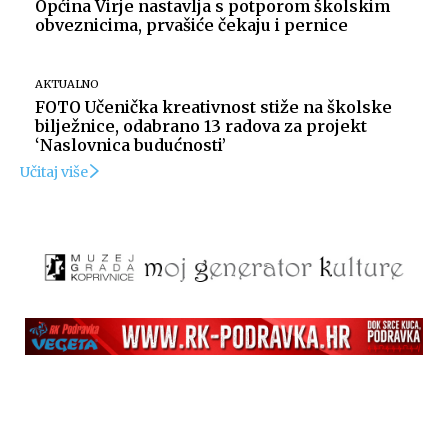
Općina Virje nastavlja s potporom školskim
obveznicima, prvašiće čekaju i pernice
AKTUALNO
FOTO Učenička kreativnost stiže na školske
bilježnice, odabrano 13 radova za projekt
‘Naslovnica budućnosti’
Učitaj više