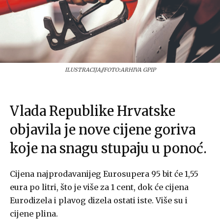
ILUSTRACIJA//FOTO:ARHIVA GPIP
Vlada Republike Hrvatske
objavila je nove cijene goriva
koje na snagu stupaju u ponoć.
Cijena najprodavanijeg Eurosupera 95 bit će 1,55
eura po litri, što je više za 1 cent, dok će cijena
Eurodizela i plavog dizela ostati iste. Više su i
cijene plina.