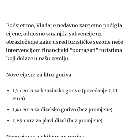
Podsjetimo, Vlada je nedavno zamjetno podigla
cijene, odnosno smanjila subvencije uz
obrazloženje kako usred turističke sezone neće
intervencijom financijski “pomagati” turistima
koji dolaze u našu zemlju.
Nove cijene za litru goriva
1,55 eura za benzinsko gorivo (povećanje 0,01
eura)
1,45 eura za dizelsko gorivo (bez promjene)
0,89 eura za plavi dizel (bez promjene)
Nove cijene za kilogram goriva