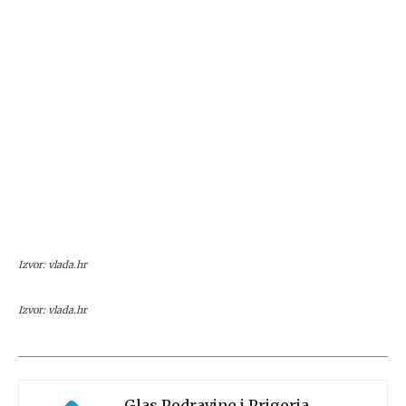
Izvor: vlada.hr
Izvor: vlada.hr
Glas Podravine i Prigorja