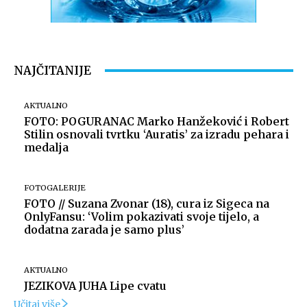
NAJČITANIJE
AKTUALNO
FOTO: POGURANAC Marko Hanžeković i Robert
Stilin osnovali tvrtku ‘Auratis’ za izradu pehara i
medalja
FOTOGALERIJE
FOTO // Suzana Zvonar (18), cura iz Sigeca na
OnlyFansu: ‘Volim pokazivati svoje tijelo, a
dodatna zarada je samo plus’
AKTUALNO
JEZIKOVA JUHA Lipe cvatu
Učitaj više