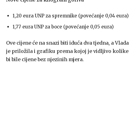
1,20 eura UNP za spremnike (povećanje 0,04 eura)
1,77 eura UNP za boce (povećanje 0,05 eura)
Ove cijene će na snazi biti iduća dva tjedna, a Vlada
je priložila i grafiku prema kojoj je vidljivo kolike
bi bile cijene bez njezinih mjera.