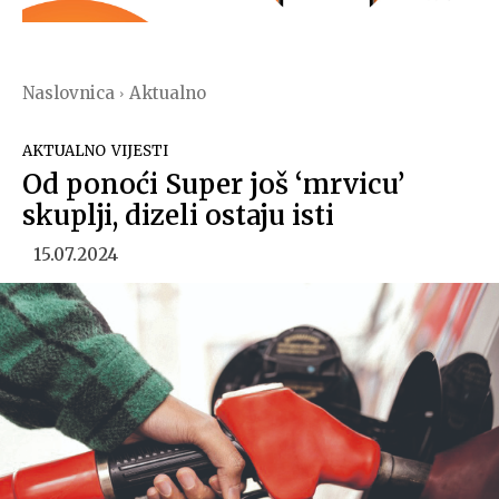
Naslovnica
Aktualno
AKTUALNO
VIJESTI
Od ponoći Super još ‘mrvicu’
skuplji, dizeli ostaju isti
15.07.2024