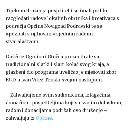
Tijekom druženja posjetitelji su imali priliku
razgledati radove lokalnih obrtnika i kreativaca s
područja Općine Novigrad Podravski te se
upoznati s njihovim vrijednim radom i
stvaralaštvom.
Gošće iz Ogulina i Otočca prezentirale su
tradicionalni slatki i slani kolač svog kraja, a
glazbeni dio programa uveličao je mješoviti zbor
KUD-a Ivan Vitez Trnski svojim nastupom.
– Zahvaljujemo svim sudionicima, izlagačima,
domaćinu i posjetiteljima koji su svojim dolaskom,
radom i donacijama podržali ovo druženje –
zahvaljuju iz
Općine
.