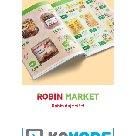
Izvor: Općina Novigrad Podravski
Izvor: Općina Novigrad Podravski