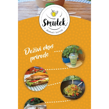
Izvor: Općina Novigrad Podravski
Izvor: Općina Novigrad Podravski