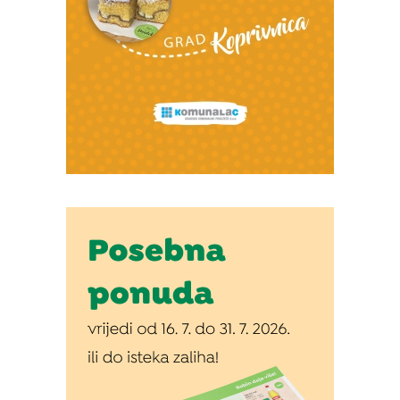
Izvor: Općina Novigrad Podravski
Izvor: Općina Novigrad Podravski