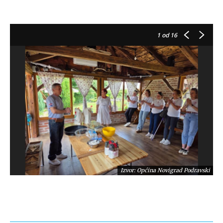
1
od 16
Izvor: Općina Novigrad Podravski