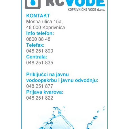
Izvor: Općina Novigrad Podravski