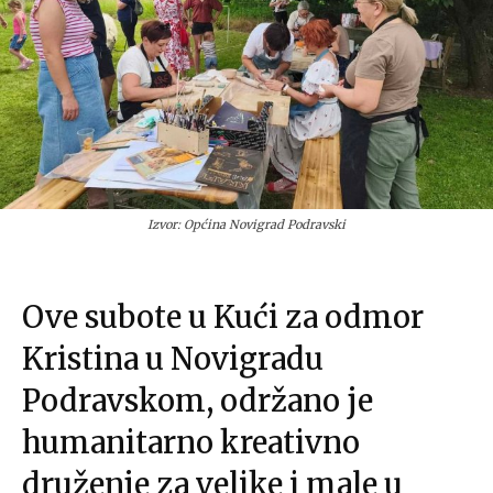
Izvor: Općina Novigrad Podravski
Ove subote u Kući za odmor
Kristina u Novigradu
Podravskom, održano je
humanitarno kreativno
druženje za velike i male u