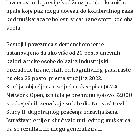
hrana osim depresije kod žena potiče i kronične
upale koje pak mogu dovesti do kolateralnog raka
kod muškaraca te bolesti srca i rane smrti kod oba
spola.
Postoji i poveznica s demencijom jer je
ustanovljeno da ako više od 20 posto dnevnih
kalorija neke osobe dolazi iz industrijski
prerađene hrane, rizik od kognitivnog pada raste
na oko 28 posto, prema studiji iz 2022.
Studija, objavljena u srijedu u časopisu JAMA
Network Open, ispitala je prehranu gotovo 32.000
sredovječnih žena koje su bile dio Nurses’ Health
Study II, dugotrajnog praćenja zdravlja žena.
Istraživanje nije uključivalo niti jednog muškarca
pa se rezultati ne mogu generalizirati.