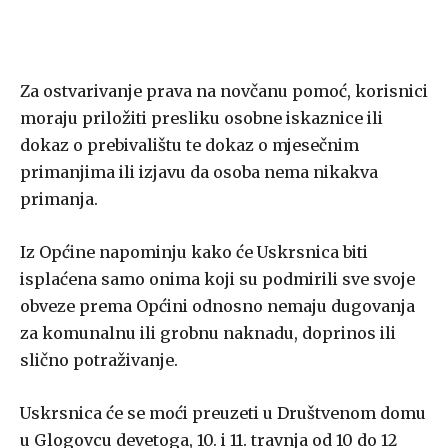
Za ostvarivanje prava na novčanu pomoć, korisnici
moraju priložiti presliku osobne iskaznice ili
dokaz o prebivalištu te dokaz o mjesečnim
primanjima ili izjavu da osoba nema nikakva
primanja.
Iz Općine napominju kako će Uskrsnica biti
isplaćena samo onima koji su podmirili sve svoje
obveze prema Općini odnosno nemaju dugovanja
za komunalnu ili grobnu naknadu, doprinos ili
slično potraživanje.
Uskrsnica će se moći preuzeti u Društvenom domu
u Glogovcu devetoga, 10. i 11. travnja od 10 do 12