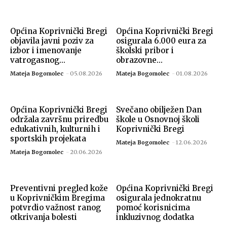
Općina Koprivnički Bregi
Općina Koprivnički Bregi
objavila javni poziv za
osigurala 6.000 eura za
izbor i imenovanje
školski pribor i
vatrogasnog...
obrazovne...
Mateja Bogomolec
-
05.08.2026
Mateja Bogomolec
-
01.08.2026
Općina Koprivnički Bregi
Svečano obilježen Dan
održala završnu priredbu
škole u Osnovnoj školi
edukativnih, kulturnih i
Koprivnički Bregi
sportskih projekata
Mateja Bogomolec
-
12.06.2026
Mateja Bogomolec
-
20.06.2026
Preventivni pregled kože
Općina Koprivnički Bregi
u Koprivničkim Bregima
osigurala jednokratnu
potvrdio važnost ranog
pomoć korisnicima
otkrivanja bolesti
inkluzivnog dodatka