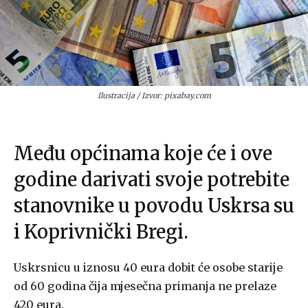
Ilustracija / Izvor: pixabay.com
Među općinama koje će i ove
godine darivati svoje potrebite
stanovnike u povodu Uskrsa su
i Koprivnički Bregi.
Uskrsnicu u iznosu 40 eura dobit će osobe starije
od 60 godina čija mjesečna primanja ne prelaze
420 eura.