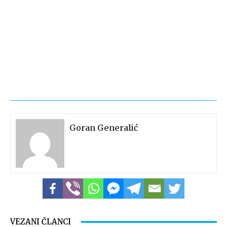
Goran Generalić
VEZANI ČLANCI