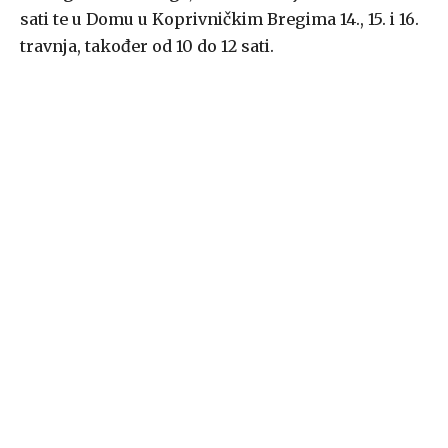
sati te u Domu u Koprivničkim Bregima 14., 15. i 16.
travnja, također od 10 do 12 sati.