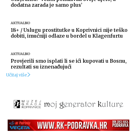
dodatna zarada je samo plus’
AKTUALNO
18+ / Uslugu prostitutke u Koprivnici nije teško
dobiti, imućniji odlaze u bordel u Klagenfurtu
AKTUALNO
Provjerili smo isplati li se ići kupovati u Bosnu,
rezultati su iznenađujući
Učitaj više