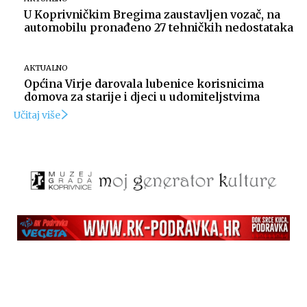
U Koprivničkim Bregima zaustavljen vozač, na
automobilu pronađeno 27 tehničkih nedostataka
AKTUALNO
Općina Virje darovala lubenice korisnicima
domova za starije i djeci u udomiteljstvima
Učitaj više