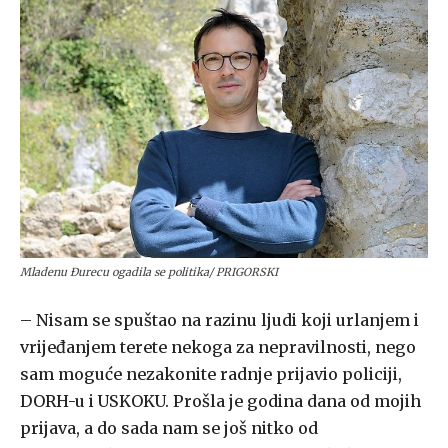
Mladenu Đurecu ogadila se politika/ PRIGORSKI
– Nisam se spuštao na razinu ljudi koji urlanjem i
vrijeđanjem terete nekoga za nepravilnosti, nego
sam moguće nezakonite radnje prijavio policiji,
DORH-u i USKOKU. Prošla je godina dana od mojih
prijava, a do sada nam se još nitko od