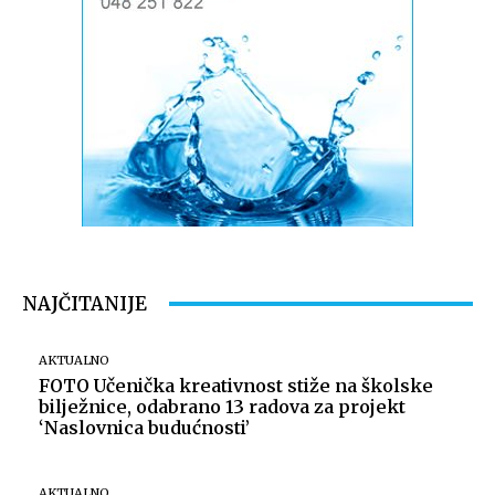
NAJČITANIJE
AKTUALNO
FOTO Učenička kreativnost stiže na školske
bilježnice, odabrano 13 radova za projekt
‘Naslovnica budućnosti’
AKTUALNO