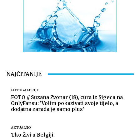
NAJČITANIJE
FOTOGALERIJE
FOTO // Suzana Zvonar (18), cura iz Sigeca na
OnlyFansu: ‘Volim pokazivati svoje tijelo, a
dodatna zarada je samo plus’
AKTUALNO
Tko živi u Belgiji