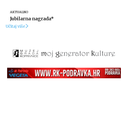
AKTUALNO
Jubilarna nagrada*
Učitaj više