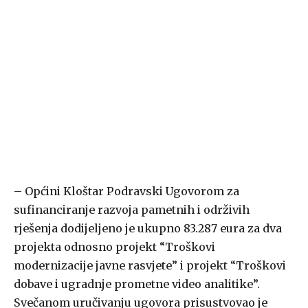
– Općini Kloštar Podravski Ugovorom za
sufinanciranje razvoja pametnih i održivih
rješenja dodijeljeno je ukupno 83.287 eura za dva
projekta odnosno projekt “Troškovi
modernizacije javne rasvjete” i projekt “Troškovi
dobave i ugradnje prometne video analitike”.
Svečanom uručivanju ugovora prisustvovao je