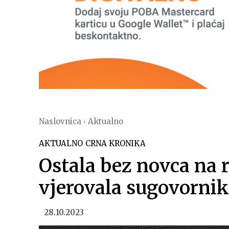
Naslovnica
Aktualno
AKTUALNO
CRNA KRONIKA
Ostala bez novca na 
vjerovala sugovorni
28.10.2023