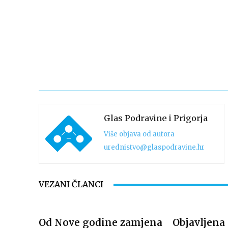
Glas Podravine i Prigorja
Više objava od autora
urednistvo@glaspodravine.hr
VEZANI ČLANCI
Od Nove godine zamjena
Objavljena