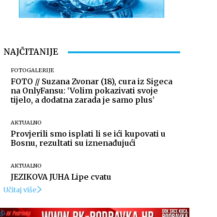
NAJČITANIJE
FOTOGALERIJE
FOTO // Suzana Zvonar (18), cura iz Sigeca
na OnlyFansu: ‘Volim pokazivati svoje
tijelo, a dodatna zarada je samo plus’
AKTUALNO
Provjerili smo isplati li se ići kupovati u
Bosnu, rezultati su iznenađujući
AKTUALNO
JEZIKOVA JUHA Lipe cvatu
Učitaj više