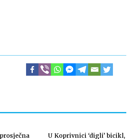
 prosječna
U Koprivnici ‘digli’ bicikl,