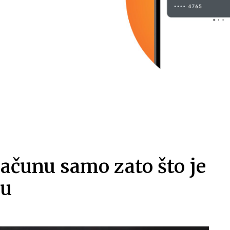
računu samo zato što je
ku