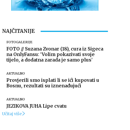
NAJČITANIJE
FOTOGALERIJE
FOTO // Suzana Zvonar (18), cura iz Sigeca
na OnlyFansu: ‘Volim pokazivati svoje
tijelo, a dodatna zarada je samo plus’
AKTUALNO
Provjerili smo isplati li se ići kupovati u
Bosnu, rezultati su iznenađujući
AKTUALNO
JEZIKOVA JUHA Lipe cvatu
Učitaj više