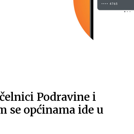
čelnici Podravine i
im se općinama ide u