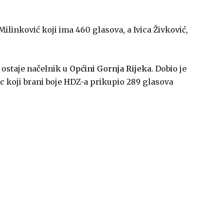
ilinković koji ima 460 glasova, a Ivica Živković,
 ostaje načelnik u
Općini Gornja Rijeka
. Dobio je
c koji brani boje HDZ-a prikupio 289 glasova