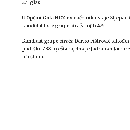
271 glas.
U
Općini Gola
HDZ-ov načelnik ostaje Stjepan M
kandidat liste grupe birača, njih 425.
Kandidat grupe birača Darko Fištrović također
podršku 438 mještana, dok je Jadranko Jambre
mještana.