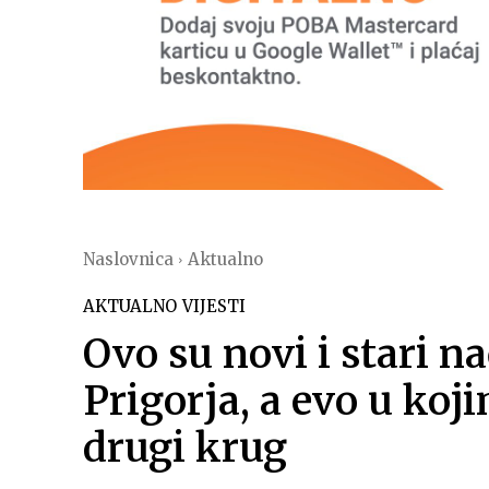
Naslovnica
Aktualno
AKTUALNO
VIJESTI
Ovo su novi i stari na
Prigorja, a evo u koj
drugi krug