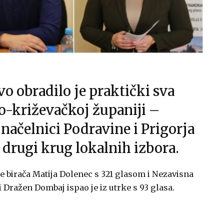
o obradilo je praktički sva
o-križevačkoj županiji –
i načelnici Podravine i Prigorja
 drugi krug lokalnih izbora.
e birača Matija Dolenec s 321 glasom i Nezavisna
 Dražen Dombaj ispao je iz utrke s 93 glasa.