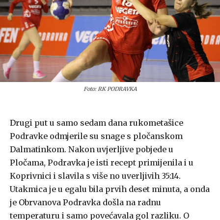
Foto: RK PODRAVKA
Drugi put u samo sedam dana rukometašice
Podravke odmjerile su snage s pločanskom
Dalmatinkom. Nakon uvjerljive pobjede u
Pločama, Podravka je isti recept primijenila i u
Koprivnici i slavila s više no uverljivih 35:14.
Utakmica je u egalu bila prvih deset minuta, a onda
je Obrvanova Podravka došla na radnu
temperaturu i samo povećavala gol razliku. O