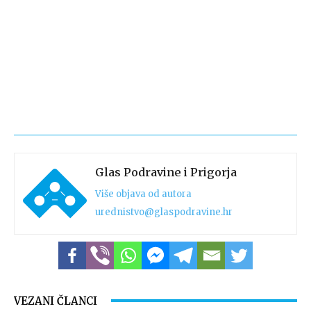
Glas Podravine i Prigorja
Više objava od autora
urednistvo@glaspodravine.hr
VEZANI ČLANCI