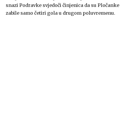
snazi Podravke svjedoči činjenica da su Pločanke
zabile samo četiri gola u drugom poluvremenu.