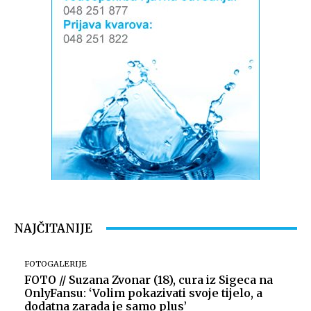
NAJČITANIJE
FOTOGALERIJE
FOTO // Suzana Zvonar (18), cura iz Sigeca na
OnlyFansu: ‘Volim pokazivati svoje tijelo, a
dodatna zarada je samo plus’