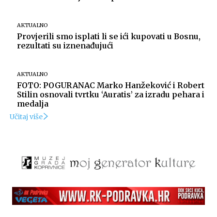
AKTUALNO
Provjerili smo isplati li se ići kupovati u Bosnu,
rezultati su iznenađujući
AKTUALNO
FOTO: POGURANAC Marko Hanžeković i Robert
Stilin osnovali tvrtku ‘Auratis’ za izradu pehara i
medalja
Učitaj više