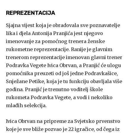
REPREZENTACIJA
Sjajna vijest koja je obradovala sve poznavatelje
lika i djela Antonija Pranjića jest njegovo
imenovanje za pomoćnog trenera ženske
rukometne reprezentacije. Ranije je glavnim
trenerom reprezentacije imenovan glavni trener
Podravka Vegete Ivica Obrvan, a Pranjić će ulogu
pomoćnika preuzeti od još jedne Podravkašice,
Snježane Petike, koja je tu funkciju obavljala više
godina. Pranjić je trenutno voditelj škole
rukometa Podravka Vegete, a vodi i nekoliko
mlađih selekcija.
Ivica Obrvan na pripreme za Svjetsko prvenstvo
koje je sve bliže pozvao je 22 igračice, od čega iz