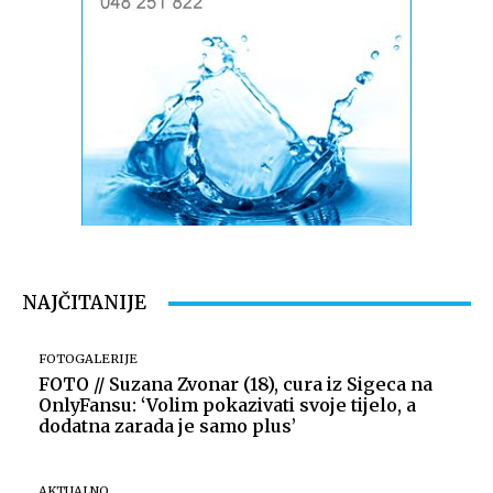
NAJČITANIJE
FOTOGALERIJE
FOTO // Suzana Zvonar (18), cura iz Sigeca na
OnlyFansu: ‘Volim pokazivati svoje tijelo, a
dodatna zarada je samo plus’
AKTUALNO