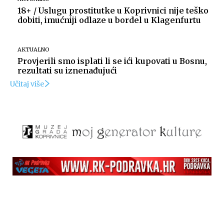
18+ / Uslugu prostitutke u Koprivnici nije teško
dobiti, imućniji odlaze u bordel u Klagenfurtu
AKTUALNO
Provjerili smo isplati li se ići kupovati u Bosnu,
rezultati su iznenađujući
Učitaj više