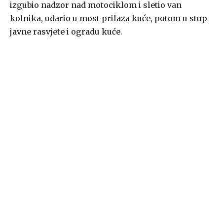
izgubio nadzor nad motociklom i sletio van
kolnika, udario u most prilaza kuće, potom u stup
javne rasvjete i ogradu kuće.