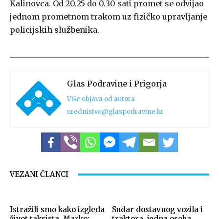
Kalinovca. Od 20.25 do 0.30 sati promet se odvijao
jednom prometnom trakom uz fizičko upravljanje
policijskih službenika.
Glas Podravine i Prigorja
Više objava od autora
urednistvo@glaspodravine.hr
VEZANI ČLANCI
Istražili smo kako izgleda
Sudar dostavnog vozila i
život taksista, Marko:
traktora, jedna osoba