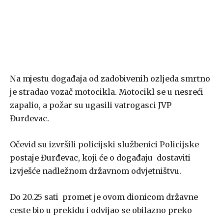
Na mjestu događaja od zadobivenih ozljeda smrtno
je stradao vozač motocikla. Motocikl se u nesreći
zapalio, a požar su ugasili vatrogasci JVP
Đurđevac.
Očevid su izvršili policijski službenici Policijske
postaje Đurđevac, koji će o događaju dostaviti
izvješće nadležnom državnom odvjetništvu.
Do 20.25 sati promet je ovom dionicom državne
ceste bio u prekidu i odvijao se obilazno preko