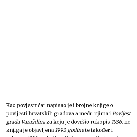
Kao povjesničar napisao je i brojne knjige o
povijesti hrvatskih gradova a među njima i
Povijest
grada Varaždina
za koju je dovršio rukopis
1936.
no
knjiga je objavljena
1993. godine
te također i