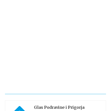
Glas Podravine i Prigorja