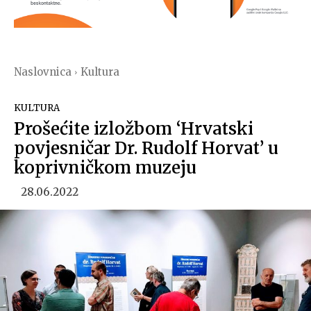
Naslovnica
Kultura
KULTURA
Prošećite izložbom ‘Hrvatski
povjesničar Dr. Rudolf Horvat’ u
koprivničkom muzeju
28.06.2022