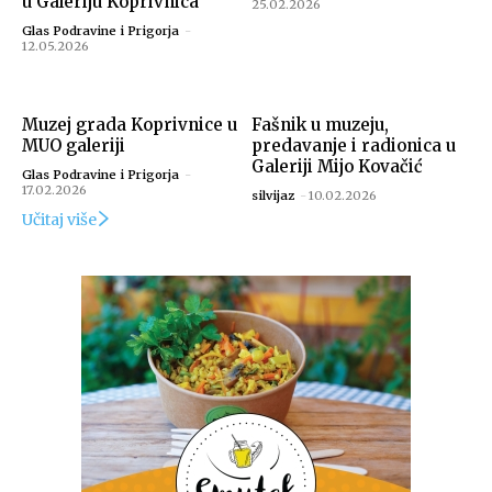
u Galeriju Koprivnica
25.02.2026
Glas Podravine i Prigorja
-
12.05.2026
Muzej grada Koprivnice u
Fašnik u muzeju,
MUO galeriji
predavanje i radionica u
Galeriji Mijo Kovačić
Glas Podravine i Prigorja
-
17.02.2026
silvijaz
-
10.02.2026
Učitaj više