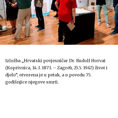
Izložba „Hrvatski povjesničar Dr. Rudolf Horvat
(Koprivnica, 14.3. 1873. – Zagreb, 25.5. 1947.) život i
djelo“, otvorena je u petak, a u povodu 75.
godišnjice njegove smrti.