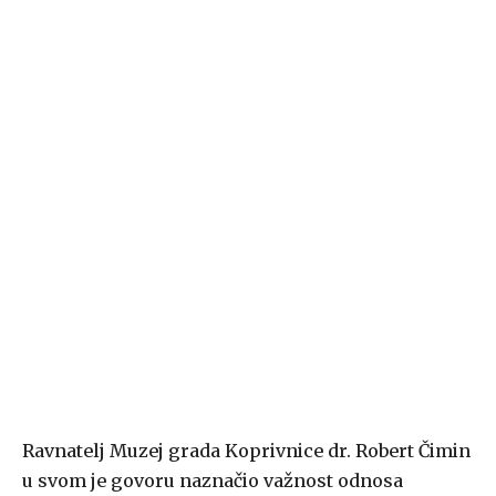
Ravnatelj Muzej grada Koprivnice dr. Robert Čimin
u svom je govoru naznačio važnost odnosa