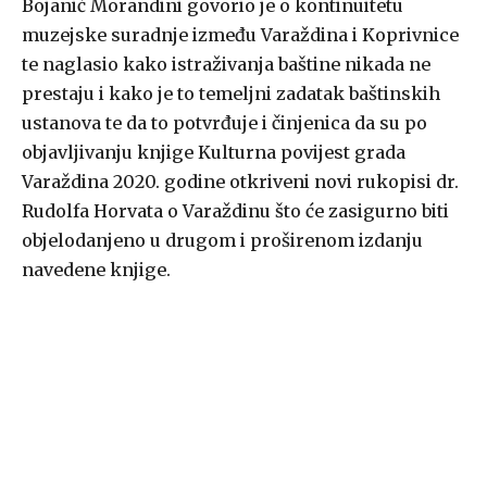
Bojanić Morandini govorio je o kontinuitetu
muzejske suradnje između Varaždina i Koprivnice
te naglasio kako istraživanja baštine nikada ne
prestaju i kako je to temeljni zadatak baštinskih
ustanova te da to potvrđuje i činjenica da su po
objavljivanju knjige Kulturna povijest grada
Varaždina 2020. godine otkriveni novi rukopisi dr.
Rudolfa Horvata o Varaždinu što će zasigurno biti
objelodanjeno u drugom i proširenom izdanju
navedene knjige.