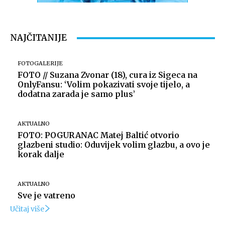
NAJČITANIJE
FOTOGALERIJE
FOTO // Suzana Zvonar (18), cura iz Sigeca na
OnlyFansu: ‘Volim pokazivati svoje tijelo, a
dodatna zarada je samo plus’
AKTUALNO
FOTO: POGURANAC Matej Baltić otvorio
glazbeni studio: Oduvijek volim glazbu, a ovo je
korak dalje
AKTUALNO
Sve je vatreno
Učitaj više