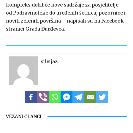
kompleks dobit će nove sadržaje za posjetitelje –
od Podravinoteke do uređenih šetnica, pozornice i
novih zelenih površina – napisali su na Facebook
stranici Grada Đurđevca.
silvijaz
VEZANI ČLANCI