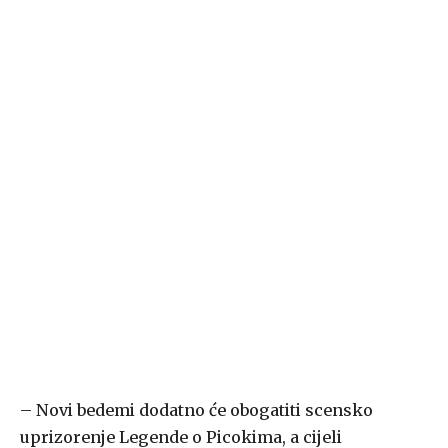
– Novi bedemi dodatno će obogatiti scensko
uprizorenje Legende o Picokima, a cijeli