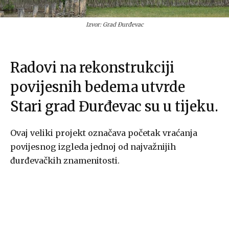
Izvor: Grad Đurđevac
Radovi na rekonstrukciji
povijesnih bedema utvrde
Stari grad Đurđevac su u tijeku.
Ovaj veliki projekt označava početak vraćanja
povijesnog izgleda jednoj od najvažnijih
đurđevačkih znamenitosti.