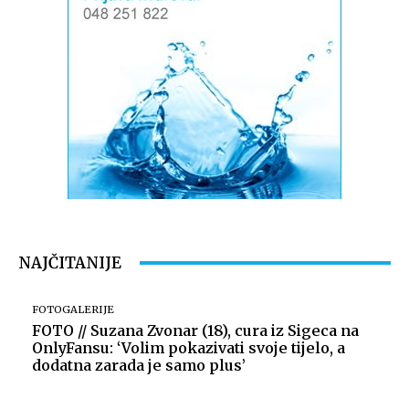
NAJČITANIJE
FOTOGALERIJE
FOTO // Suzana Zvonar (18), cura iz Sigeca na
OnlyFansu: ‘Volim pokazivati svoje tijelo, a
dodatna zarada je samo plus’