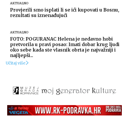
AKTUALNO
Provjerili smo isplati li se ići kupovati u Bosnu,
rezultati su iznenađujući
AKTUALNO
FOTO: POGURANAC Helena je nedavno hobi
pretvorila u pravi posao: Imati dobar krug ljudi
oko sebe kada ste vlasnik obrta je najvažniji i
najljepši...
Učitaj više