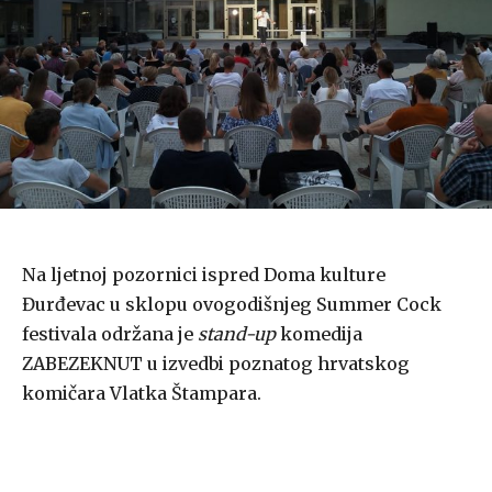
Na ljetnoj pozornici ispred Doma kulture
Đurđevac u sklopu ovogodišnjeg Summer Cock
festivala održana je
stand-up
komedija
ZABEZEKNUT u izvedbi poznatog hrvatskog
komičara Vlatka Štampara.