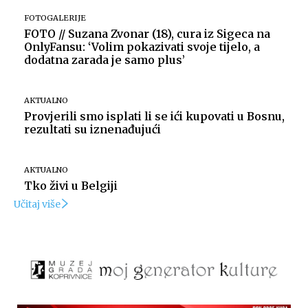
FOTOGALERIJE
FOTO // Suzana Zvonar (18), cura iz Sigeca na
OnlyFansu: ‘Volim pokazivati svoje tijelo, a
dodatna zarada je samo plus’
AKTUALNO
Provjerili smo isplati li se ići kupovati u Bosnu,
rezultati su iznenađujući
AKTUALNO
Tko živi u Belgiji
Učitaj više