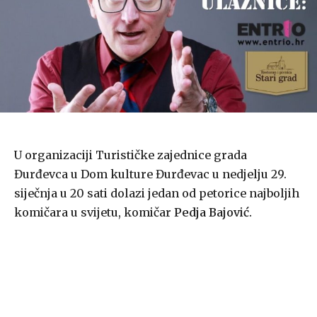
U organizaciji Turističke zajednice grada
Đurđevca u Dom kulture Đurđevac u nedjelju 29.
siječnja u 20 sati dolazi jedan od petorice najboljih
komičara u svijetu, komičar
Pedja Bajović.