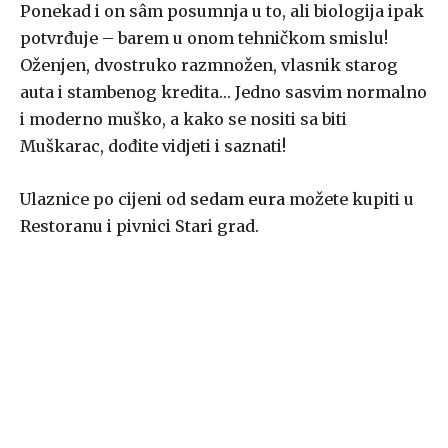
Ponekad i on sâm posumnja u to, ali biologija ipak
potvrđuje – barem u onom tehničkom smislu!
Oženjen, dvostruko razmnožen, vlasnik starog
auta i stambenog kredita… Jedno sasvim normalno
i moderno muško, a kako se nositi sa biti
Muškarac, dođite vidjeti i saznati!
Ulaznice po cijeni od
sedam eura
možete kupiti u
Restoranu i pivnici Stari grad.