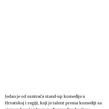
Jedan je od osnivača stand-up komedije u
Hrvatskoj i regiji, koji je talent prema komediji sa