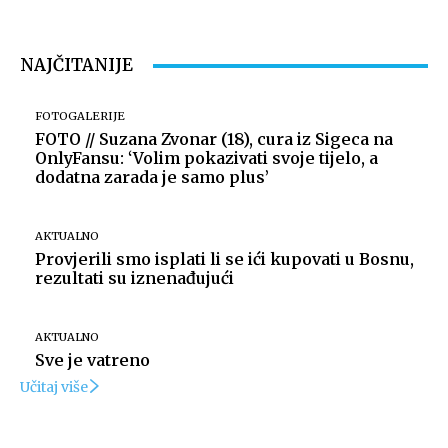
NAJČITANIJE
FOTOGALERIJE
FOTO // Suzana Zvonar (18), cura iz Sigeca na
OnlyFansu: ‘Volim pokazivati svoje tijelo, a
dodatna zarada je samo plus’
AKTUALNO
Provjerili smo isplati li se ići kupovati u Bosnu,
rezultati su iznenađujući
AKTUALNO
Sve je vatreno
Učitaj više