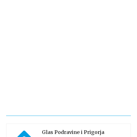
Glas Podravine i Prigorja