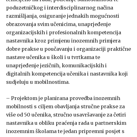
poduzetničkog i interdisciplinarnog načina
razmišljanja, osiguranje jednakih mogućnosti
obrazovanja svim učenicima, unaprjeđenje
organizacijskih i profesionalnih kompetencija
nastavnika kroz primjenu inozemnih primjera
dobre prakse u poučavanju i organizaciji praktične
nastave učenika u školi i u tvrtkama te
unaprjeđenje jezičnih, komunikacijskih i
digitalnih kompetencija učenika i nastavnika koji
sudjeluju u mobilnostima.
– Projektom je planirana provedba inozemnih
mobilnosti s ciljem obavljanja stručne prakse za
više od 50 učenika, stručno usavršavanje za četiri
nastavnika u obliku praćenja rada u partnerskim
inozemnim školama te jedan pripremni posjet s