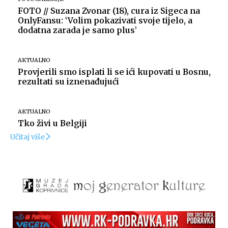
FOTO // Suzana Zvonar (18), cura iz Sigeca na
OnlyFansu: ‘Volim pokazivati svoje tijelo, a
dodatna zarada je samo plus’
AKTUALNO
Provjerili smo isplati li se ići kupovati u Bosnu,
rezultati su iznenađujući
AKTUALNO
Tko živi u Belgiji
Učitaj više