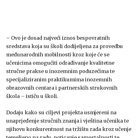
– Ovo je dosad najveći iznos bespovratnih
sredstava koja su školi dodijeljena za provedbu
međunarodnih mobilnosti kroz koje će se
učenicima omogućiti odrađivanje kvalitetne
stručne prakse u inozemnim poduzećima te
specijaliziranim praktikumima inozemnih
obrazovnih centara i partnerskih strukovnih
škola – ističu u školi.
Dodaju kako su ciljevi projekta usmjereni na
unaprjeđenje stručnih znanja i vještina učenika te
njihovu konkurentnost na tržištu rada kroz učenje
temeljeno na radu, poticanje samostalnosti te