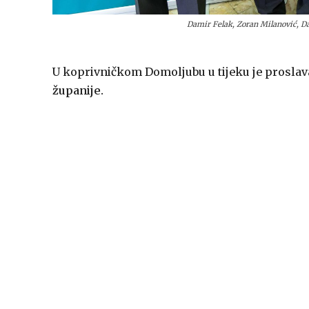
Damir Felak, Zoran Milanović, D
U koprivničkom Domoljubu u tijeku je prosla
županije.