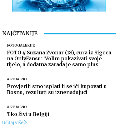
NAJČITANIJE
FOTOGALERIJE
FOTO // Suzana Zvonar (18), cura iz Sigeca
na OnlyFansu: ‘Volim pokazivati svoje
tijelo, a dodatna zarada je samo plus’
AKTUALNO
Provjerili smo isplati li se ići kupovati u
Bosnu, rezultati su iznenađujući
AKTUALNO
Tko živi u Belgiji
Učitaj više