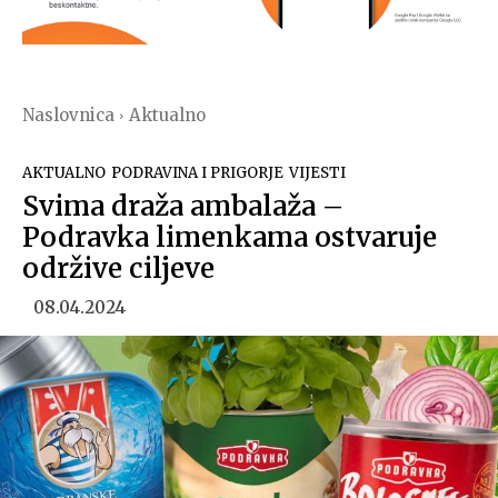
Naslovnica
Aktualno
AKTUALNO
PODRAVINA I PRIGORJE
VIJESTI
Svima draža ambalaža –
Podravka limenkama ostvaruje
održive ciljeve
08.04.2024