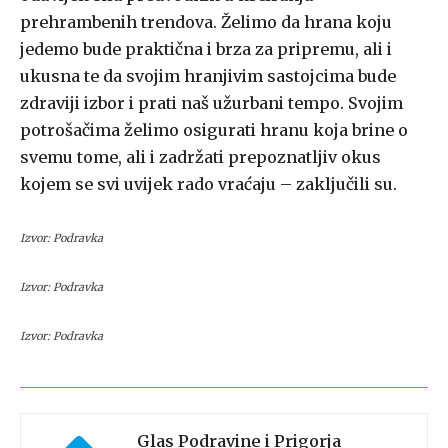
prehrambenih trendova. Želimo da hrana koju
jedemo bude praktična i brza za pripremu, ali i
ukusna te da svojim hranjivim sastojcima bude
zdraviji izbor i prati naš užurbani tempo. Svojim
potrošačima želimo osigurati hranu koja brine o
svemu tome, ali i zadržati prepoznatljiv okus
kojem se svi uvijek rado vraćaju – zaključili su.
Izvor: Podravka
Izvor: Podravka
Izvor: Podravka
Glas Podravine i Prigorja