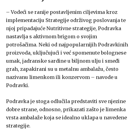
– Vodeći se ranije postavljenim ciljevima kroz
implementaciju Strategije održivog poslovanja te
njoj pripadajuće Nutritivne strategije, Podravka
nastavlja s aktivnom brigom o svojim
potrošačima. Neki od najpopularnijih Podravkinih
proizvoda, uključujući i već spomenute bolognese
umak, jadranske sardine u biljnom ulju i smeđi
grah, zapakirani su u metalnu ambalažu, često
nazivanu limenkom ili konzervom – navode u
Podravki.
Podravka je stoga odlučila predstaviti sve njezine
dobre strane, odnosno, prikazati zašto je limenka
vrsta ambalaže koja se idealno uklapa u navedene
strategije.