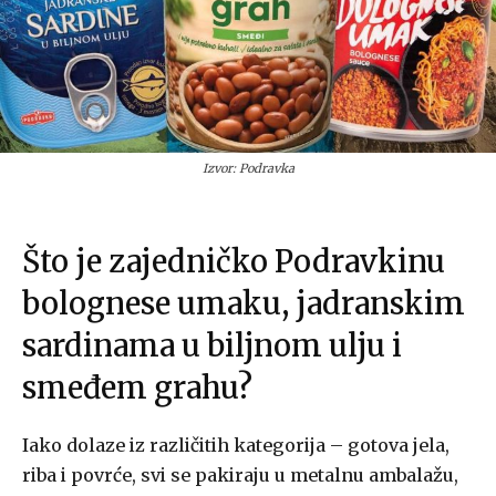
Izvor: Podravka
Što je zajedničko Podravkinu
bolognese umaku, jadranskim
sardinama u biljnom ulju i
smeđem grahu?
Iako dolaze iz različitih kategorija – gotova jela,
riba i povrće, svi se pakiraju u metalnu ambalažu,