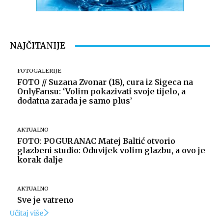
NAJČITANIJE
FOTOGALERIJE
FOTO // Suzana Zvonar (18), cura iz Sigeca na
OnlyFansu: ‘Volim pokazivati svoje tijelo, a
dodatna zarada je samo plus’
AKTUALNO
FOTO: POGURANAC Matej Baltić otvorio
glazbeni studio: Oduvijek volim glazbu, a ovo je
korak dalje
AKTUALNO
Sve je vatreno
Učitaj više