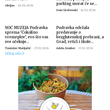
parking morat će se...
silvijaz
-
26.04.2026
Ivan Grobenski
-
14.02.2026
NOĆ MUZEJA Podravka
Podravka održala
sprema ‘Čokolino
predavanje o
vremeplov’, evo što vas
bezglutenskoj prehrani, a
sve očekuje...
Grad, vrtići i škole...
Tomislav Matijašić
-
27.01.2026
Adela Zember
-
13.01.2026
Učitaj više