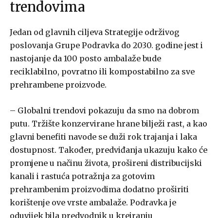
trendovima
Jedan od glavnih ciljeva Strategije održivog
poslovanja Grupe Podravka do 2030. godine jest i
nastojanje da 100 posto ambalaže bude
reciklabilno, povratno ili kompostabilno za sve
prehrambene proizvode.
– Globalni trendovi pokazuju da smo na dobrom
putu. Tržište konzervirane hrane bilježi rast, a kao
glavni benefiti navode se duži rok trajanja i laka
dostupnost. Također, predviđanja ukazuju kako će
promjene u načinu života, prošireni distribucijski
kanali i rastuća potražnja za gotovim
prehrambenim proizvodima dodatno proširiti
korištenje ove vrste ambalaže. Podravka je
oduvijek bila predvodnik u kreiranju