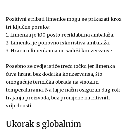
Pozitivni atributi limenke mogu se prikazati kroz
tri ključne poruke:
1. Limenka je 100 posto reciklabilna ambalaža.
2. Limenka je ponovno iskoristiva ambalaža.
3. Hrana u limenkama ne sadrži konzervanse.
Posebno se ovdje ističe treća točka jer limenka
čuva hranu bez dodatka konzervansa, što
omogućuje termička obrada na visokim
temperaturama. Na taj je način osiguran dug rok
trajanja proizvoda, bez promjene nutritivnih
vrijednosti.
Ukorak s globalnim