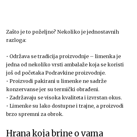
Zašto je to poželjno? Nekoliko je jednostavnih
razloga:
• Održava se tradicija proizvodnje – limenka je
jedna od nekoliko vrsti ambalaže koja se koristi
još od početaka Podravkine proizvodnje.
• Proizvodi pakirani u limenke ne sadrže
konzervanse jer su termički obrađeni.
• Zadržavaju se visoka kvaliteta i izvrstan okus.
• Limenke su lako dostupne i trajne, a proizvodi
brzo spremni za obrok.
Hrana koja brine o vama