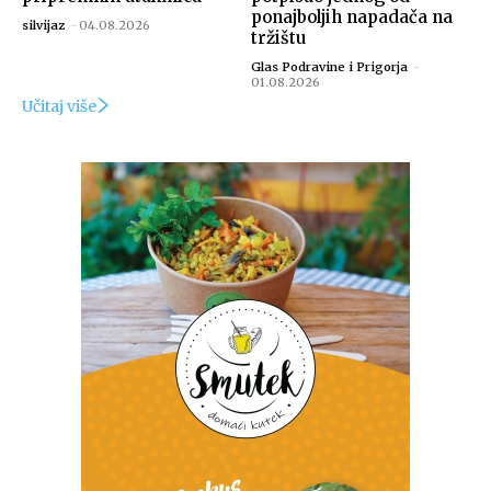
ponajboljih napadača na
silvijaz
-
04.08.2026
tržištu
Glas Podravine i Prigorja
-
01.08.2026
Učitaj više