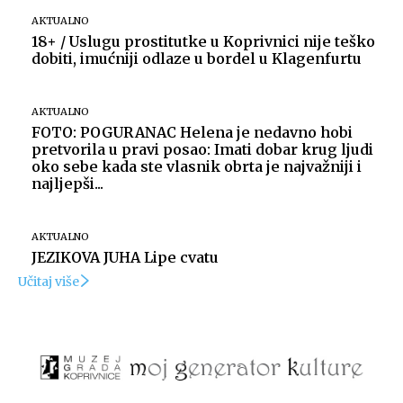
AKTUALNO
18+ / Uslugu prostitutke u Koprivnici nije teško
dobiti, imućniji odlaze u bordel u Klagenfurtu
AKTUALNO
FOTO: POGURANAC Helena je nedavno hobi
pretvorila u pravi posao: Imati dobar krug ljudi
oko sebe kada ste vlasnik obrta je najvažniji i
najljepši...
AKTUALNO
JEZIKOVA JUHA Lipe cvatu
Učitaj više