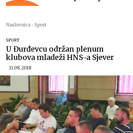
Naslovnica
Sport
SPORT
U Đurđevcu održan plenum
klubova mladeži HNS-a Sjever
11.08.2018