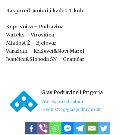
Raspored: Juniori i kadeti 1. kolo
Koprivnica – Podravina
Varteks – Virovitica
Mladost Ž – Bjelovar
Varaždin – Križevci&Novi Marof
Ivančica&Sloboda ŠN – Graničar
Glas Podravine i Prigorja
Više objava od autora
urednistvo@glaspodravine.hr