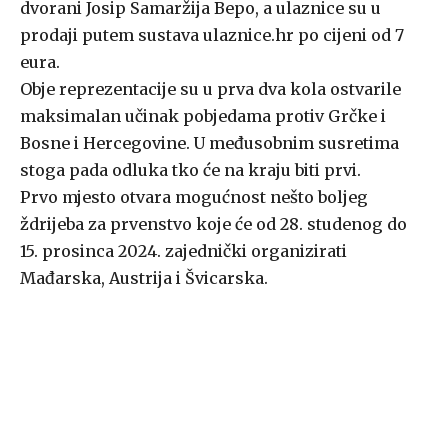
dvorani Josip Samaržija Bepo, a ulaznice su u
prodaji putem sustava ulaznice.hr po cijeni od 7
eura.
Obje reprezentacije su u prva dva kola ostvarile
maksimalan učinak pobjedama protiv Grčke i
Bosne i Hercegovine. U međusobnim susretima
stoga pada odluka tko će na kraju biti prvi.
Prvo mjesto otvara mogućnost nešto boljeg
ždrijeba za prvenstvo koje će od 28. studenog do
15. prosinca 2024. zajednički organizirati
Mađarska, Austrija i Švicarska.