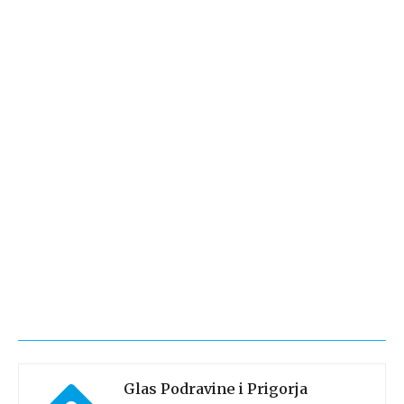
Glas Podravine i Prigorja