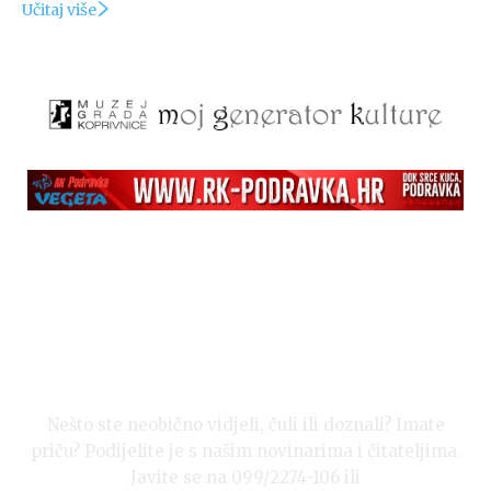
Učitaj više
Nešto ste neobično vidjeli, čuli ili doznali? Imate
priču? Podijelite je s našim novinarima i čitateljima.
Javite se na 099/2274-106 ili