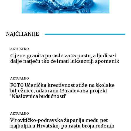
NAJČITANIJE
AKTUALNO
Cijene granita porasle za 25 posto, a ljudi se i
dalje natječu tko će imati luksuzniji spomenik
AKTUALNO
FOTO Učenička kreativnost stiže na školske
bilježnice, odabrano 13 radova za projekt
‘Naslovnica budućnosti’
AKTUALNO
Virovitičko-podravska županija među pet
najboljih u Hrvatskoj po rastu broja rođenih