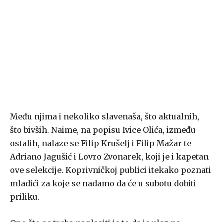
Među njima i nekoliko slavenaša, što aktualnih,
što bivših. Naime, na popisu Ivice Olića, između
ostalih, nalaze se Filip Krušelj i Filip Mažar te
Adriano Jagušić i Lovro Zvonarek, koji je i kapetan
ove selekcije. Koprivničkoj publici itekako poznati
mladići za koje se nadamo da će u subotu dobiti
priliku.