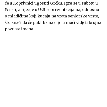
će u Koprivnici ugostiti Grčku. Igra se u subotu u
15 sati, a riječ je o U-21 reprezentacijama, odnosno
o mladićima koji kucaju na vrata seniorske vrste,
što znači da će publika na dijelu moći vidjeti brojna
poznata imena.