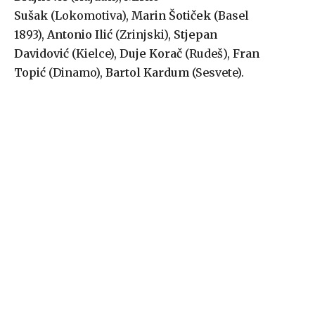
Sušak
(Lokomotiva),
Marin Šotiček
(Basel
1893),
Antonio Ilić
(Zrinjski),
Stjepan
Davidović
(Kielce),
Duje Korač
(Rudeš),
Fran
Topić
(Dinamo),
Bartol Kardum
(Sesvete).