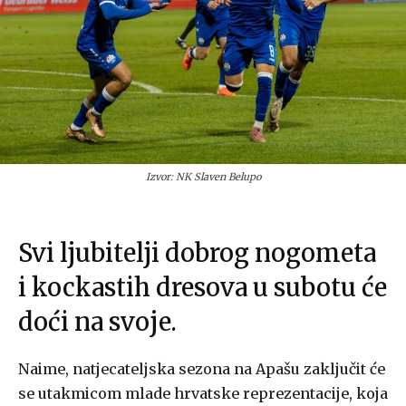
Izvor: NK Slaven Belupo
Svi ljubitelji dobrog nogometa
i kockastih dresova u subotu će
doći na svoje.
Naime, natjecateljska sezona na Apašu zaključit će
se utakmicom mlade hrvatske reprezentacije, koja