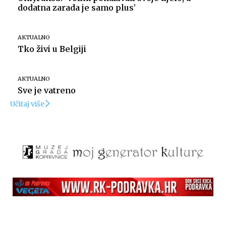
dodatna zarada je samo plus’
AKTUALNO
Tko živi u Belgiji
AKTUALNO
Sve je vatreno
Učitaj više