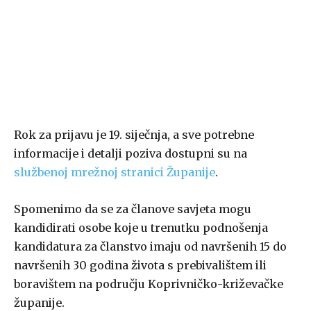
Rok za prijavu je 19. siječnja, a sve potrebne
informacije i detalji poziva dostupni su na
službenoj mrežnoj stranici Županije
.
Spomenimo da se za članove savjeta mogu
kandidirati osobe koje u trenutku podnošenja
kandidatura za članstvo imaju od navršenih 15 do
navršenih 30 godina života s prebivalištem ili
boravištem na području Koprivničko-križevačke
županije.