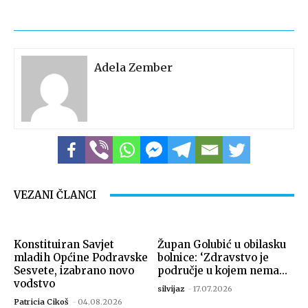
Adela Zember
VEZANI ČLANCI
Konstituiran Savjet
Župan Golubić u obilasku
mladih Općine Podravske
bolnice: ‘Zdravstvo je
Sesvete, izabrano novo
područje u kojem nema...
vodstvo
silvijaz
-
17.07.2026
Patricia Cikoš
-
04.08.2026