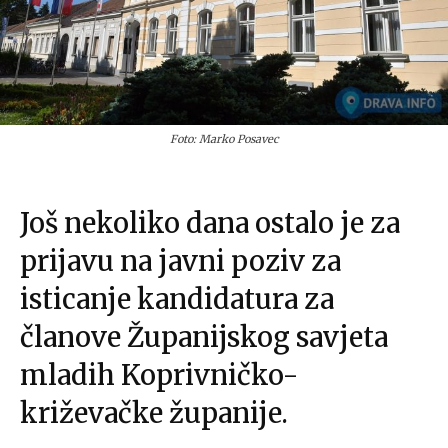
Foto: Marko Posavec
Još nekoliko dana ostalo je za
prijavu na javni poziv za
isticanje kandidatura za
članove Županijskog savjeta
mladih Koprivničko-
križevačke županije.