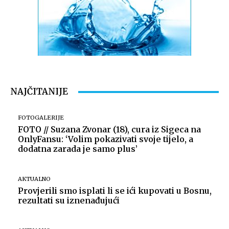
NAJČITANIJE
FOTOGALERIJE
FOTO // Suzana Zvonar (18), cura iz Sigeca na
OnlyFansu: ‘Volim pokazivati svoje tijelo, a
dodatna zarada je samo plus’
AKTUALNO
Provjerili smo isplati li se ići kupovati u Bosnu,
rezultati su iznenađujući