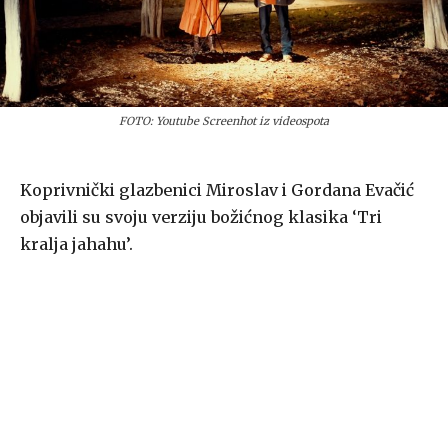
FOTO: Youtube Screenhot iz videospota
Koprivnički glazbenici Miroslav i Gordana Evačić
objavili su svoju verziju božićnog klasika ‘Tri
kralja jahahu’.