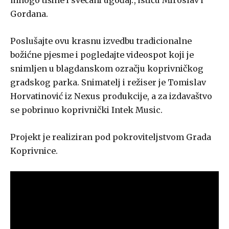
Gordana.
Poslušajte ovu krasnu izvedbu tradicionalne
božićne pjesme i pogledajte videospot koji je
snimljen u blagdanskom ozračju koprivničkog
gradskog parka. Snimatelj i režiser je Tomislav
Horvatinović iz Nexus produkcije, a za izdavaštvo
se pobrinuo koprivnički Intek Music.
Projekt je realiziran pod pokroviteljstvom Grada
Koprivnice.