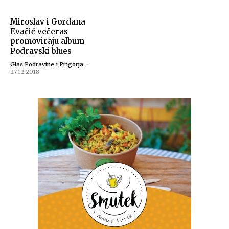
Miroslav i Gordana
Evačić večeras
promoviraju album
Podravski blues
Glas Podravine i Prigorja
-
27.12.2018