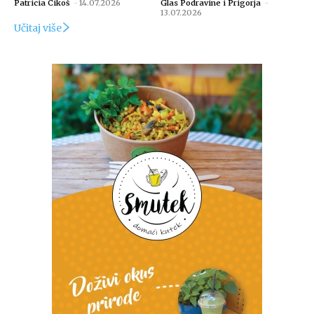
Patricia Cikoš
-
14.07.2026
Glas Podravine i Prigorja
-
13.07.2026
Učitaj više