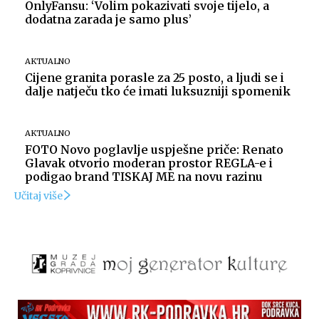
OnlyFansu: ‘Volim pokazivati svoje tijelo, a
dodatna zarada je samo plus’
AKTUALNO
Cijene granita porasle za 25 posto, a ljudi se i
dalje natječu tko će imati luksuzniji spomenik
AKTUALNO
FOTO Novo poglavlje uspješne priče: Renato
Glavak otvorio moderan prostor REGLA-e i
podigao brand TISKAJ ME na novu razinu
Učitaj više