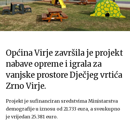
Općina Virje završila je projekt
nabave opreme i igrala za
vanjske prostore Dječjeg vrtića
Zrno Virje.
Projekt je sufinanciran sredstvima Ministarstva
demografije u iznosu od 21.733 eura, a sveukupno
je vrijedan 25.381 euro.