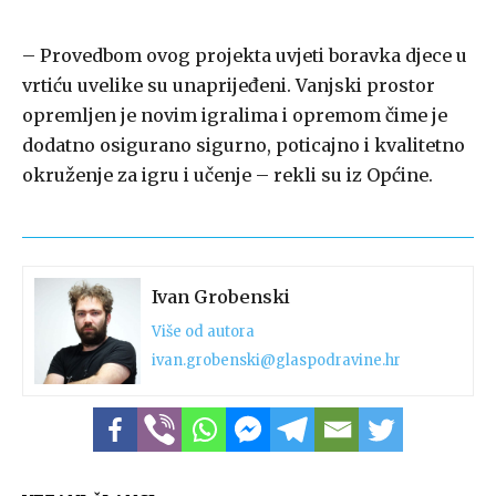
– Provedbom ovog projekta uvjeti boravka djece u
vrtiću uvelike su unaprijeđeni. Vanjski prostor
opremljen je novim igralima i opremom čime je
dodatno osigurano sigurno, poticajno i kvalitetno
okruženje za igru i učenje – rekli su iz Općine.
Ivan Grobenski
Više od autora
ivan.grobenski@glaspodravine.hr