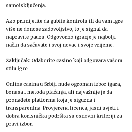
samoisključenja.
Ako primijetite da gubite kontrolu ili da vam igre
više ne donose zadovoljstvo, to je signal da
napravite pauzu. Odgovorno igranje je najbolji
način da sačuvate i svoj novac i svoje vrijeme.
Zaključak: Odaberite casino koji odgovara vašem
stilu igre
Online casina u Srbiji nude ogroman izbor igara,
bonusa i metoda plaćanja, ali najvažnije je da
pronađete platformu koja je sigurna i
transparentna. Provjerena licenca, jasni uvjeti i
dobra korisnička podrška su osnovni kriteriji za
pravi izbor.